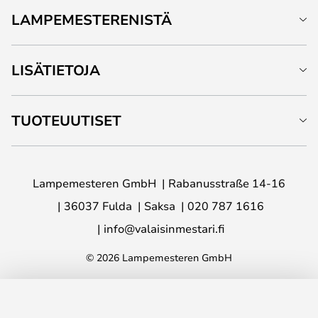
LAMPEMESTERENISTÄ
LISÄTIETOJA
TUOTEUUTISET
Lampemesteren GmbH
Rabanusstraße 14-16
36037 Fulda
Saksa
020 787 1616
info@valaisinmestari.fi
© 2026 Lampemesteren GmbH
LISÄÄ OSTOSKORIIN