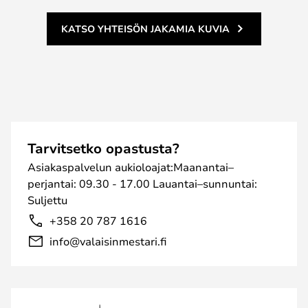
KATSO YHTEISÖN JAKAMIA KUVIA
Tarvitsetko opastusta?
Asiakaspalvelun aukioloajat:Maanantai–
perjantai: 09.30 - 17.00 Lauantai–sunnuntai:
Suljettu
+358 20 787 1616
info@valaisinmestari.fi