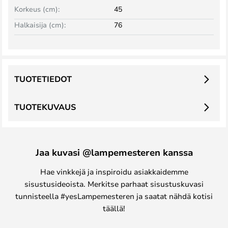
Korkeus (cm):
45
Halkaisija (cm):
76
TUOTETIEDOT
TUOTEKUVAUS
Jaa kuvasi @lampemesteren kanssa
Hae vinkkejä ja inspiroidu asiakkaidemme
sisustusideoista. Merkitse parhaat sisustuskuvasi
tunnisteella #yesLampemesteren ja saatat nähdä kotisi
täällä!