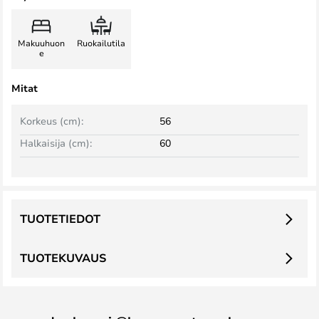
Makuuhuon
Ruokailutila
e
Mitat
Korkeus (cm):
56
Halkaisija (cm):
60
TUOTETIEDOT
TUOTEKUVAUS