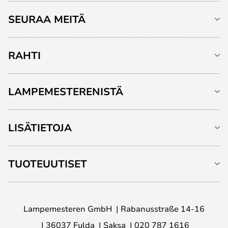
SEURAA MEITÄ
RAHTI
LAMPEMESTERENISTÄ
LISÄTIETOJA
TUOTEUUTISET
Lampemesteren GmbH
Rabanusstraße 14-16
36037 Fulda
Saksa
020 787 1616