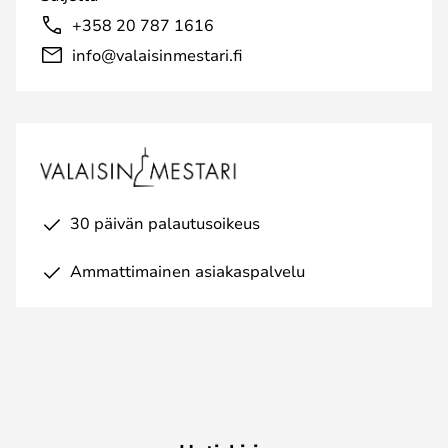
+358 20 787 1616
info@valaisinmestari.fi
30 päivän palautusoikeus
Ammattimainen asiakaspalvelu