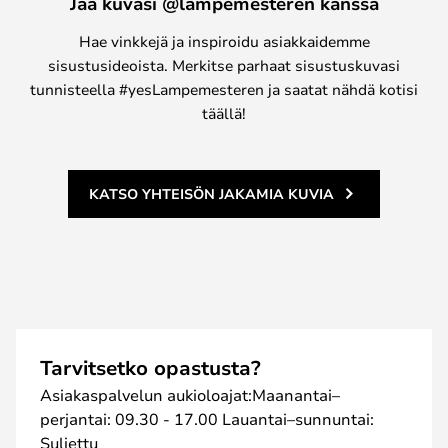
Jaa kuvasi @lampemesteren kanssa
Hae vinkkejä ja inspiroidu asiakkaidemme
sisustusideoista. Merkitse parhaat sisustuskuvasi
tunnisteella #yesLampemesteren ja saatat nähdä kotisi
täällä!
KATSO YHTEISÖN JAKAMIA KUVIA
Tarvitsetko opastusta?
Asiakaspalvelun aukioloajat:Maanantai–
perjantai: 09.30 - 17.00 Lauantai–sunnuntai:
Suljettu