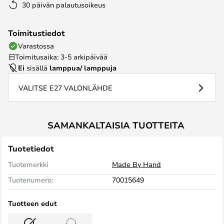
30 päivän palautusoikeus
Toimitustiedot
Varastossa
Toimitusaika: 3-5 arkipäivää
Ei
sisällä
lamppua/ lamppuja
VALITSE E27 VALONLÄHDE
SAMANKALTAISIA TUOTTEITA
Tuotetiedot
Tuotemerkki
Made By Hand
Tuotenumero:
70015649
Tuotteen edut