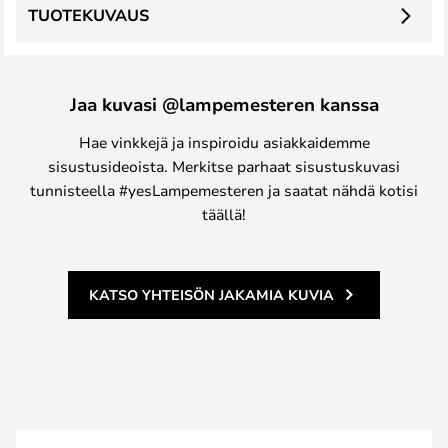
TUOTEKUVAUS
Jaa kuvasi @lampemesteren kanssa
Hae vinkkejä ja inspiroidu asiakkaidemme
sisustusideoista. Merkitse parhaat sisustuskuvasi
tunnisteella #yesLampemesteren ja saatat nähdä kotisi
täällä!
KATSO YHTEISÖN JAKAMIA KUVIA