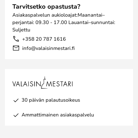
Tarvitsetko opastusta?
Asiakaspalvelun aukioloajat:Maanantai–
perjantai: 09.30 - 17.00 Lauantai–sunnuntai:
Suljettu
+358 20 787 1616
info@valaisinmestari.fi
30 päivän palautusoikeus
Ammattimainen asiakaspalvelu