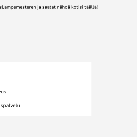
sLampemesteren ja saatat nähdä kotisi täällä!
eus
spalvelu