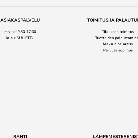
ASIAKASPALVELU
TOIMITUS JA PALAUTU
ma-pe: 9.30-17:00
Tilauksen toimitus
la-su: SULJETTU
Tuotteiden palauttamin
Maksun palautus
Peruuta sopimus
RAHTI
LAMPEMESTERENIS