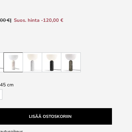
Suos. hinta -120,00 €
,00 €
45 cm
LISÄÄ OSTOSKORIIN
lautusoikeus