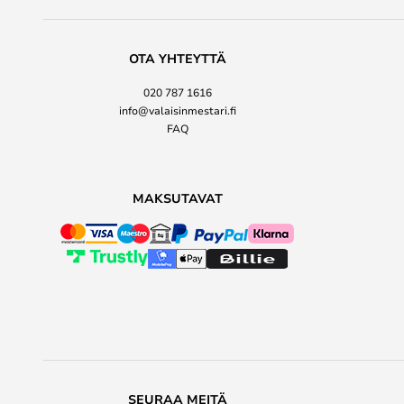
OTA YHTEYTTÄ
020 787 1616
info@valaisinmestari.fi
FAQ
MAKSUTAVAT
SEURAA MEITÄ