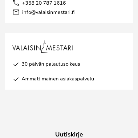
+358 20 787 1616
info@valaisinmestari.fi
30 päivän palautusoikeus
Ammattimainen asiakaspalvelu
Uutiskirje