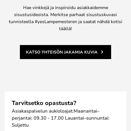
Hae vinkkejä ja inspiroidu asiakkaidemme
sisustusideoista. Merkitse parhaat sisustuskuvasi
tunnisteella #yesLampemesteren ja saatat nähdä kotisi
täällä!
KATSO YHTEISÖN JAKAMIA KUVIA
Tarvitsetko opastusta?
Asiakaspalvelun aukioloajat:Maanantai–
perjantai: 09.30 - 17.00 Lauantai–sunnuntai:
Suljettu