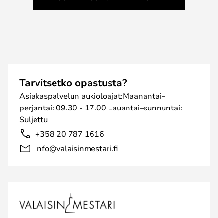
Tarvitsetko opastusta?
Asiakaspalvelun aukioloajat:Maanantai–
perjantai: 09.30 - 17.00 Lauantai–sunnuntai:
Suljettu
+358 20 787 1616
info@valaisinmestari.fi