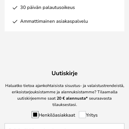
30 päivän palautusoikeus
Ammattimainen asiakaspalvelu
Uutiskirje
Haluatko tietoa ajankohtaisista sisustus- ja valaistustrendeistä,
erikoistarjouksistamme ja alennuksistamme? Tilaamalla
uutiskirjeemme saat
20 € alennusta*
seuraavasta
tilauksestasi.
Henkilöasiakkaat
Yritys