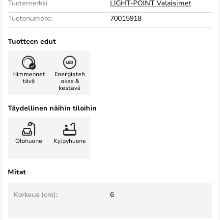
Tuotemerkki
LIGHT-POINT Valaisimet
Tuotenumero:
70015918
Tuotteen edut
Himmennet
Energiateh
tävä
okas &
kestävä
Täydellinen näihin tiloihin
Olohuone
Kylpyhuone
Mitat
Korkeus (cm):
6