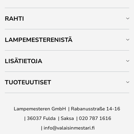
RAHTI
LAMPEMESTERENISTÄ
LISÄTIETOJA
TUOTEUUTISET
Lampemesteren GmbH
Rabanusstraße 14-16
36037 Fulda
Saksa
020 787 1616
info@valaisinmestari.fi