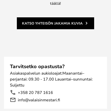
täällä!
KATSO YHTEISÖN JAKAMIA KUVIA
Tarvitsetko opastusta?
Asiakaspalvelun aukioloajat:Maanantai–
perjantai: 09.30 - 17.00 Lauantai–sunnuntai:
Suljettu
+358 20 787 1616
info@valaisinmestari.fi