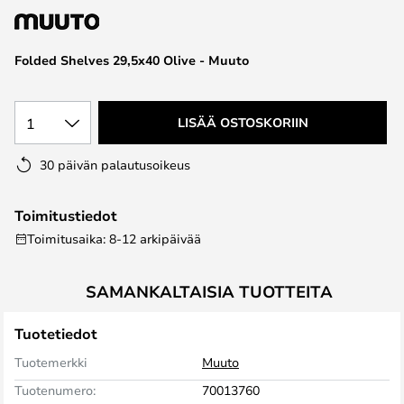
the
images
Folded Shelves 29,5x40 Olive - Muuto
gallery
1
LISÄÄ OSTOSKORIIN
30 päivän palautusoikeus
Toimitustiedot
Toimitusaika: 8-12 arkipäivää
SAMANKALTAISIA TUOTTEITA
Tuotetiedot
Tuotemerkki
Muuto
Tuotenumero:
70013760