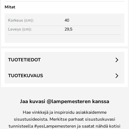
Mitat
Korkeus (cm):
40
Leveys (cm):
29,5
TUOTETIEDOT
TUOTEKUVAUS
Jaa kuvasi @lampemesteren kanssa
Hae vinkkejä ja inspiroidu asiakkaidemme
sisustusideoista. Merkitse parhaat sisustuskuvasi
tunnisteella #yesLampemesteren ja saatat nähdä kotisi