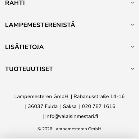
RAHTI
LAMPEMESTERENISTÄ
LISÄTIETOJA
TUOTEUUTISET
Lampemesteren GmbH
Rabanusstraße 14-16
36037 Fulda
Saksa
020 787 1616
info@valaisinmestari.fi
© 2026 Lampemesteren GmbH