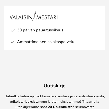
30 päivän palautusoikeus
Ammattimainen asiakaspalvelu
Uutiskirje
Haluatko tietoa ajankohtaisista sisustus- ja valaistustrendeistä,
erikoistarjouksistamme ja alennuksistamme? Tilaamalla
uutiskirjeemme saat
20 € alennusta*
seuraavasta