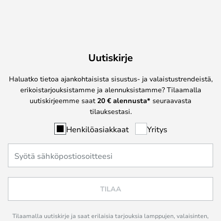
Uutiskirje
Haluatko tietoa ajankohtaisista sisustus- ja valaistustrendeistä,
erikoistarjouksistamme ja alennuksistamme? Tilaamalla
uutiskirjeemme saat
20 € alennusta*
seuraavasta
tilauksestasi.
Henkilöasiakkaat
Yritys
TILAA
Tilaamalla uutiskirje ja saat erilaisia tarjouksia lamppujen, valaisinten,