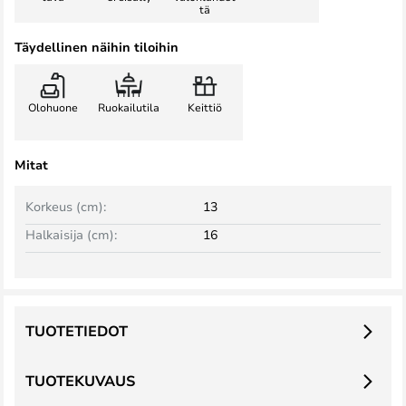
tä
Täydellinen näihin tiloihin
Olohuone
Ruokailutila
Keittiö
Mitat
Korkeus (cm):
13
Halkaisija (cm):
16
TUOTETIEDOT
TUOTEKUVAUS