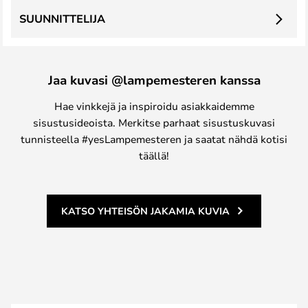
SUUNNITTELIJA
Jaa kuvasi @lampemesteren kanssa
Hae vinkkejä ja inspiroidu asiakkaidemme
sisustusideoista. Merkitse parhaat sisustuskuvasi
tunnisteella #yesLampemesteren ja saatat nähdä kotisi
täällä!
KATSO YHTEISÖN JAKAMIA KUVIA