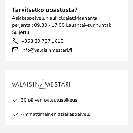
Tarvitsetko opastusta?
Asiakaspalvelun aukioloajat:Maanantai–
perjantai: 09.30 - 17.00 Lauantai–sunnuntai:
Suljettu
+358 20 787 1616
info@valaisinmestari.fi
30 päivän palautusoikeus
Ammattimainen asiakaspalvelu