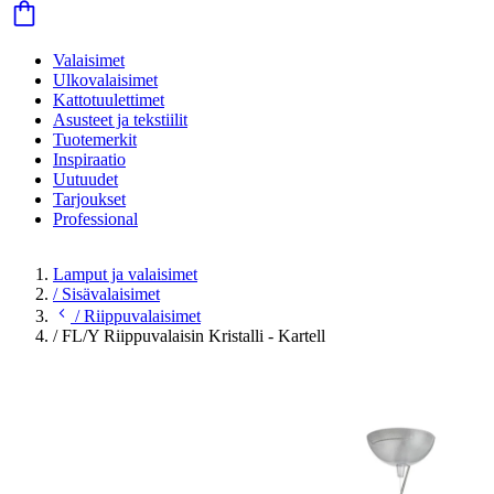
Valaisimet
Ulkovalaisimet
Kattotuulettimet
Asusteet ja tekstiilit
Tuotemerkit
Inspiraatio
Uutuudet
Tarjoukset
Professional
Lamput ja valaisimet
/
Sisävalaisimet
/
Riippuvalaisimet
/
FL/Y Riippuvalaisin Kristalli - Kartell