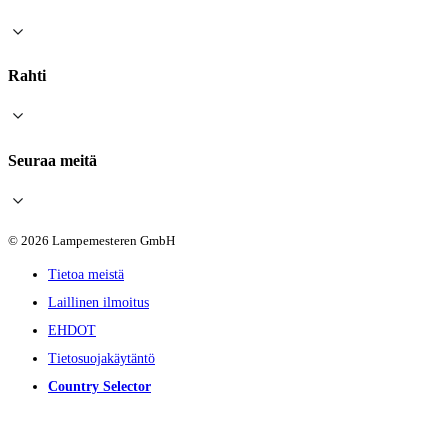
Rahti
Seuraa meitä
© 2026 Lampemesteren GmbH
Tietoa meistä
Laillinen ilmoitus
EHDOT
Tietosuojakäytäntö
Country Selector