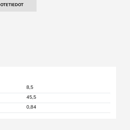
UOTETIEDOT
8,5
45,5
0,84