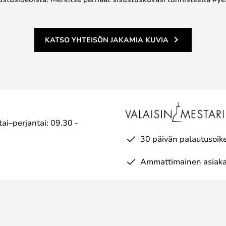
KATSO YHTEISÖN JAKAMIA KUVIA
ai–perjantai: 09.30 -
30 päivän palautusoik
Ammattimainen asiaka