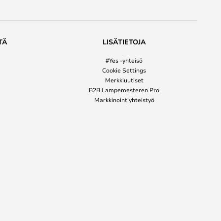
TÄ
LISÄTIETOJA
#Yes -yhteisö
Cookie Settings
Merkkiuutiset
B2B Lampemesteren Pro
Markkinointiyhteistyö