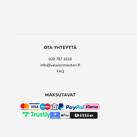
OTA YHTEYTTÄ
020 787 1616
info@valaisinmestari.fi
FAQ
MAKSUTAVAT