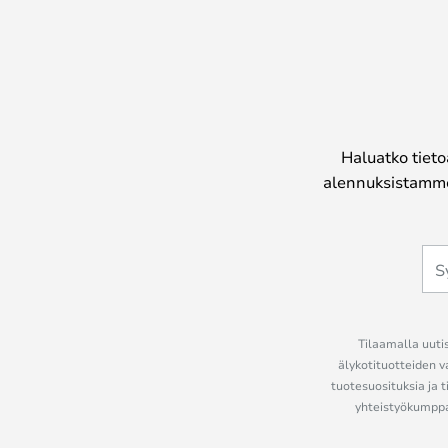
Haluatko tieto
alennuksistamme
Tilaamalla uutis
älykotituotteiden v
tuotesuosituksia ja t
yhteistyökumppan