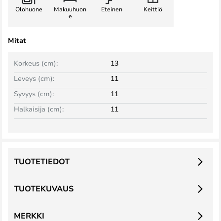
Olohuone
Makuuhuon
Eteinen
Keittiö
e
Mitat
Korkeus (cm):
13
Leveys (cm):
11
Syvyys (cm):
11
Halkaisija (cm):
11
TUOTETIEDOT
TUOTEKUVAUS
MERKKI