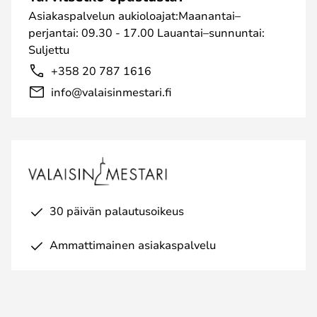
Asiakaspalvelun aukioloajat:Maanantai–
perjantai: 09.30 - 17.00 Lauantai–sunnuntai:
Suljettu
+358 20 787 1616
info@valaisinmestari.fi
30 päivän palautusoikeus
Ammattimainen asiakaspalvelu