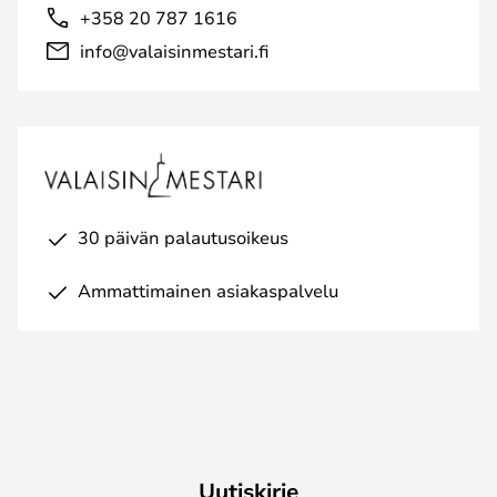
+358 20 787 1616
info@valaisinmestari.fi
30 päivän palautusoikeus
Ammattimainen asiakaspalvelu
Uutiskirje