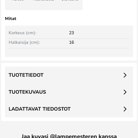
Mitat
Korkeus (cm):
23
Halkaisija (cm):
16
TUOTETIEDOT
TUOTEKUVAUS
LADATTAVAT TIEDOSTOT
Jaa kuvasi @lampemesteren kanssa