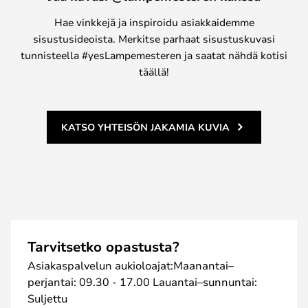
Hae vinkkejä ja inspiroidu asiakkaidemme
sisustusideoista. Merkitse parhaat sisustuskuvasi
tunnisteella #yesLampemesteren ja saatat nähdä kotisi
täällä!
KATSO YHTEISÖN JAKAMIA KUVIA
Tarvitsetko opastusta?
Asiakaspalvelun aukioloajat:Maanantai–
perjantai: 09.30 - 17.00 Lauantai–sunnuntai:
Suljettu