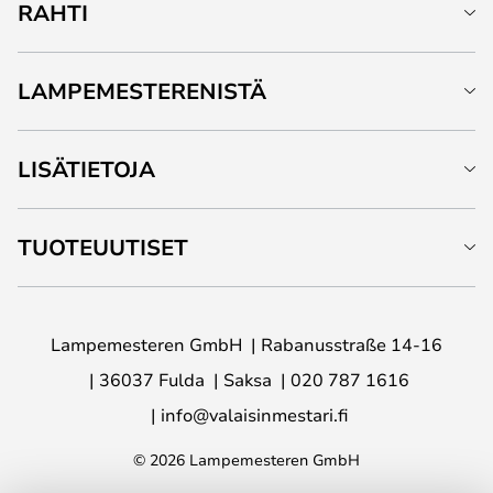
RAHTI
LAMPEMESTERENISTÄ
LISÄTIETOJA
TUOTEUUTISET
Lampemesteren GmbH
Rabanusstraße 14-16
36037 Fulda
Saksa
020 787 1616
info@valaisinmestari.fi
© 2026 Lampemesteren GmbH