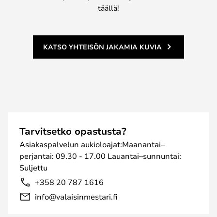
täällä!
KATSO YHTEISÖN JAKAMIA KUVIA
Tarvitsetko opastusta?
Asiakaspalvelun aukioloajat:Maanantai–
perjantai: 09.30 - 17.00 Lauantai–sunnuntai:
Suljettu
+358 20 787 1616
info@valaisinmestari.fi