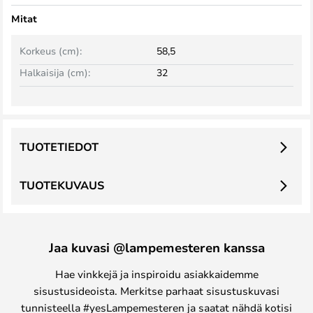
Mitat
Korkeus (cm):
58,5
Halkaisija (cm):
32
TUOTETIEDOT
TUOTEKUVAUS
Jaa kuvasi @lampemesteren kanssa
Hae vinkkejä ja inspiroidu asiakkaidemme
sisustusideoista. Merkitse parhaat sisustuskuvasi
tunnisteella #yesLampemesteren ja saatat nähdä kotisi