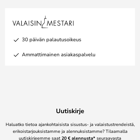
30 päivän palautusoikeus
Ammattimainen asiakaspalvelu
Uutiskirje
Haluatko tietoa ajankohtaisista sisustus- ja valaistustrendeistä,
erikoistarjouksistamme ja alennuksistamme? Tilaamalla
uutiskirjeemme saat
20 € alennusta*
seuraavasta