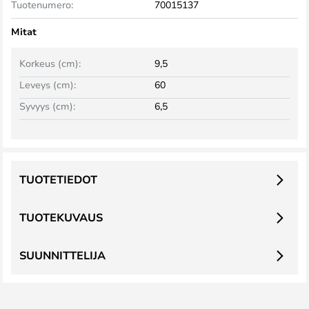
Tuotenumero:
70015137
Mitat
Korkeus (cm):
9,5
Leveys (cm):
60
Syvyys (cm):
6,5
TUOTETIEDOT
TUOTEKUVAUS
SUUNNITTELIJA