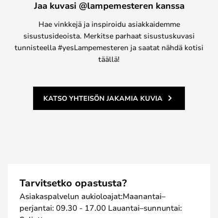
Jaa kuvasi @lampemesteren kanssa
Hae vinkkejä ja inspiroidu asiakkaidemme
sisustusideoista. Merkitse parhaat sisustuskuvasi
tunnisteella #yesLampemesteren ja saatat nähdä kotisi
täällä!
KATSO YHTEISÖN JAKAMIA KUVIA
Tarvitsetko opastusta?
Asiakaspalvelun aukioloajat:Maanantai–
perjantai: 09.30 - 17.00 Lauantai–sunnuntai: