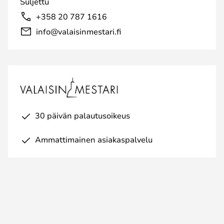
Suljettu
+358 20 787 1616
info@valaisinmestari.fi
30 päivän palautusoikeus
Ammattimainen asiakaspalvelu