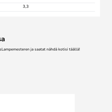
3,3
sa
sLampemesteren ja saatat nähdä kotisi täällä!