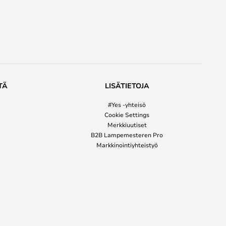
TÄ
LISÄTIETOJA
#Yes -yhteisö
Cookie Settings
Merkkiuutiset
B2B Lampemesteren Pro
Markkinointiyhteistyö