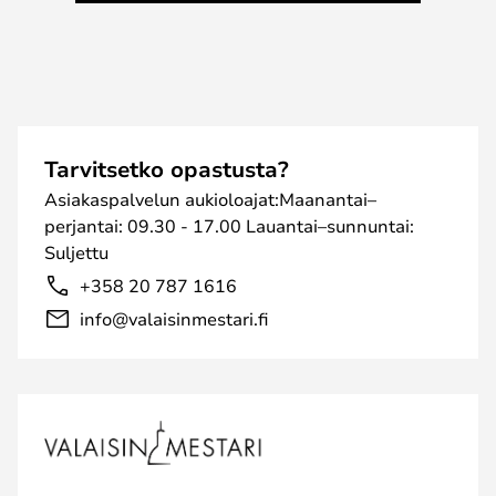
Tarvitsetko opastusta?
Asiakaspalvelun aukioloajat:Maanantai–
perjantai: 09.30 - 17.00 Lauantai–sunnuntai:
Suljettu
+358 20 787 1616
info@valaisinmestari.fi