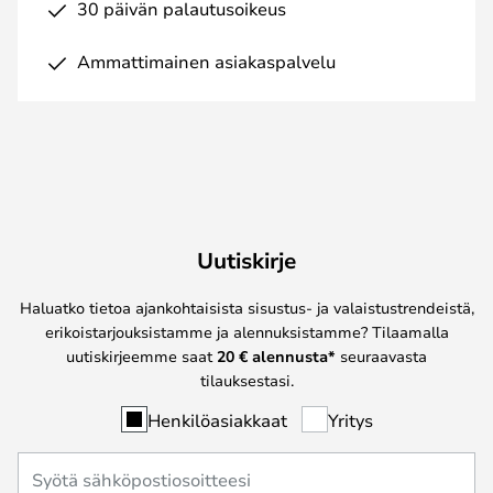
30 päivän palautusoikeus
Ammattimainen asiakaspalvelu
Uutiskirje
Haluatko tietoa ajankohtaisista sisustus- ja valaistustrendeistä,
erikoistarjouksistamme ja alennuksistamme? Tilaamalla
uutiskirjeemme saat
20 € alennusta*
seuraavasta
tilauksestasi.
Henkilöasiakkaat
Yritys