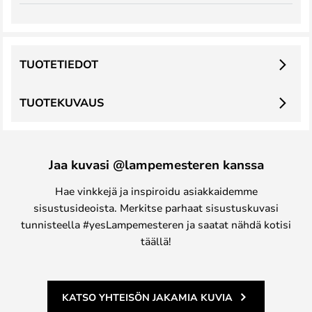
TUOTETIEDOT
TUOTEKUVAUS
Jaa kuvasi @lampemesteren kanssa
Hae vinkkejä ja inspiroidu asiakkaidemme
sisustusideoista. Merkitse parhaat sisustuskuvasi
tunnisteella #yesLampemesteren ja saatat nähdä kotisi
täällä!
KATSO YHTEISÖN JAKAMIA KUVIA