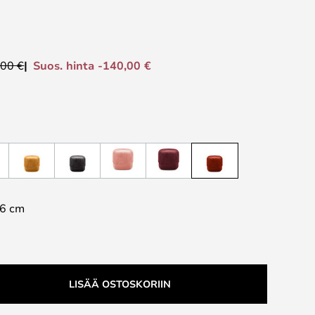
Suos. hinta -140,00 €
,00 €
6 cm
LISÄÄ OSTOSKORIIN