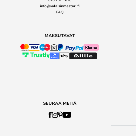
info@valaisinmestari.fi
FAQ
MAKSUTAVAT
SEURAA MEITÄ