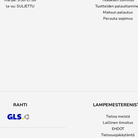
la-su: SULJETTU
Tuotteiden palauttamin
Maksun palautus
Peruuta sopimus
RAHTI
LAMPEMESTERENIS
Tietoa meistä
Laillinen ilmoitus
EHDOT
Tietosuojakäytäntö