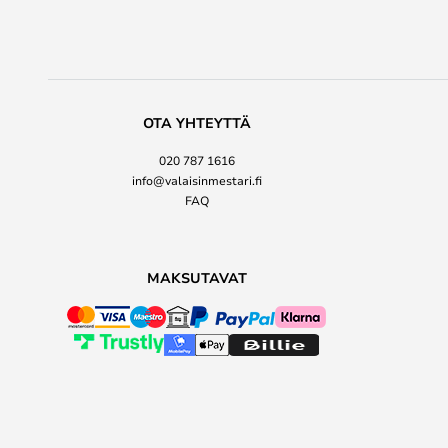
OTA YHTEYTTÄ
020 787 1616
info@valaisinmestari.fi
FAQ
MAKSUTAVAT