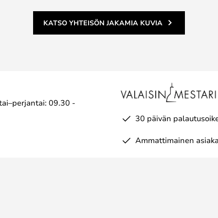
KATSO YHTEISÖN JAKAMIA KUVIA
ai–perjantai: 09.30 -
30 päivän palautusoik
Ammattimainen asiaka