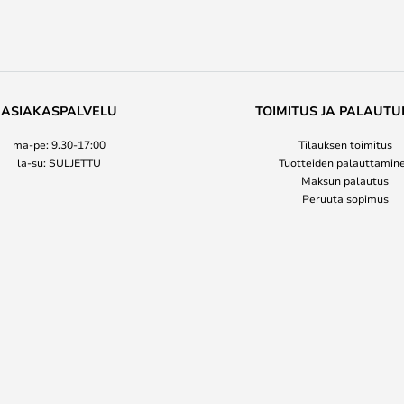
ASIAKASPALVELU
TOIMITUS JA PALAUTU
ma-pe: 9.30-17:00
Tilauksen toimitus
la-su: SULJETTU
Tuotteiden palauttamin
Maksun palautus
Peruuta sopimus