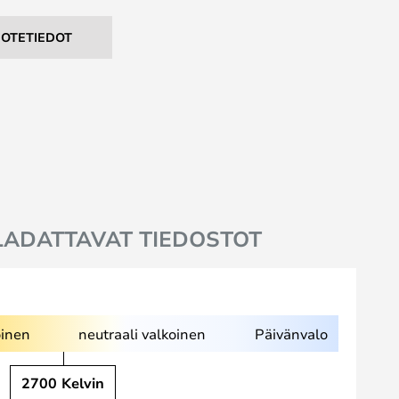
UOTETIEDOT
LADATTAVAT TIEDOSTOT
inen
neutraali valkoinen
Päivänvalo
2700 Kelvin