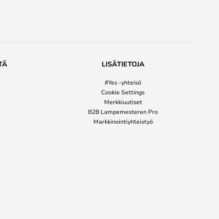
TÄ
LISÄTIETOJA
#Yes -yhteisö
Cookie Settings
Merkkiuutiset
B2B Lampemesteren Pro
Markkinointiyhteistyö