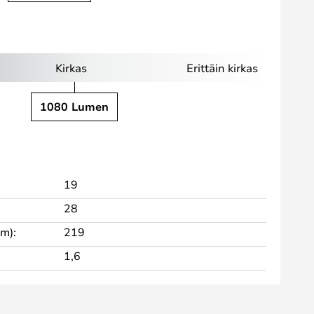
Kirkas
Erittäin kirkas
1080 Lumen
19
28
cm):
219
1,6