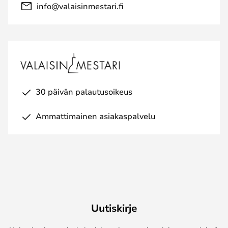
info@valaisinmestari.fi
30 päivän palautusoikeus
Ammattimainen asiakaspalvelu
Uutiskirje