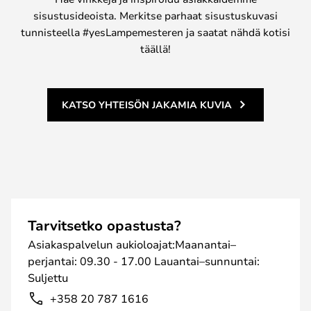
sisustusideoista. Merkitse parhaat sisustuskuvasi
tunnisteella #yesLampemesteren ja saatat nähdä kotisi
täällä!
KATSO YHTEISÖN JAKAMIA KUVIA
Tarvitsetko opastusta?
Asiakaspalvelun aukioloajat:Maanantai–
perjantai: 09.30 - 17.00 Lauantai–sunnuntai:
Suljettu
+358 20 787 1616