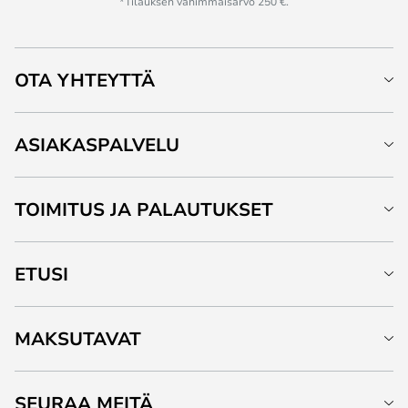
*Tilauksen vähimmäisarvo 250 €.
OTA YHTEYTTÄ
ASIAKASPALVELU
TOIMITUS JA PALAUTUKSET
ETUSI
MAKSUTAVAT
SEURAA MEITÄ