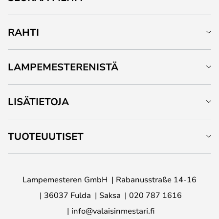
RAHTI
LAMPEMESTERENISTÄ
LISÄTIETOJA
TUOTEUUTISET
Lampemesteren GmbH
Rabanusstraße 14-16
36037 Fulda
Saksa
020 787 1616
info@valaisinmestari.fi