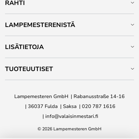
RAHTI
LAMPEMESTERENISTÄ
LISÄTIETOJA
TUOTEUUTISET
Lampemesteren GmbH
Rabanusstraße 14-16
36037 Fulda
Saksa
020 787 1616
info@valaisinmestari.fi
© 2026 Lampemesteren GmbH