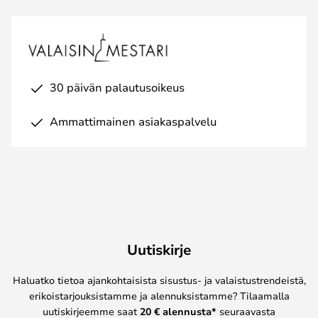
30 päivän palautusoikeus
Ammattimainen asiakaspalvelu
Uutiskirje
Haluatko tietoa ajankohtaisista sisustus- ja valaistustrendeistä,
erikoistarjouksistamme ja alennuksistamme? Tilaamalla
uutiskirjeemme saat
20 € alennusta*
seuraavasta