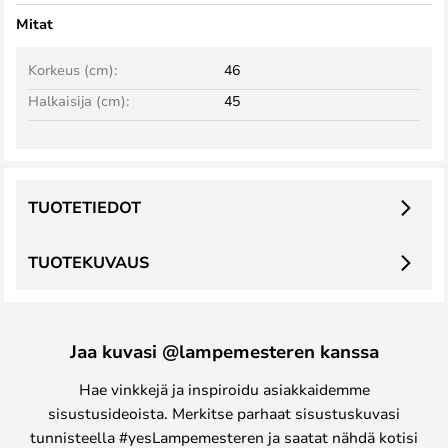
Mitat
Korkeus (cm):
46
Halkaisija (cm):
45
TUOTETIEDOT
TUOTEKUVAUS
Jaa kuvasi @lampemesteren kanssa
Hae vinkkejä ja inspiroidu asiakkaidemme
sisustusideoista. Merkitse parhaat sisustuskuvasi
tunnisteella #yesLampemesteren ja saatat nähdä kotisi