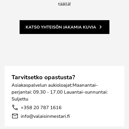
täällä!
KATSO YHTEISÖN JAKAMIA KUVIA
Tarvitsetko opastusta?
Asiakaspalvelun aukioloajat:Maanantai–
perjantai: 09.30 - 17.00 Lauantai–sunnuntai:
Suljettu
+358 20 787 1616
info@valaisinmestari.fi