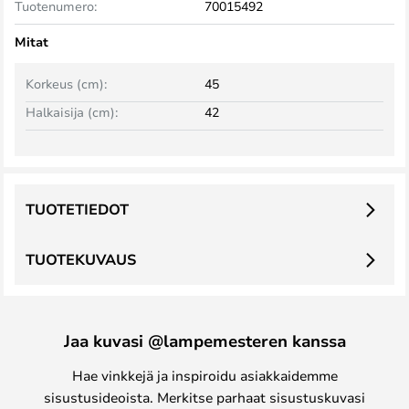
Tuotenumero:
70015492
Mitat
Korkeus (cm):
45
Halkaisija (cm):
42
TUOTETIEDOT
TUOTEKUVAUS
Jaa kuvasi @lampemesteren kanssa
Hae vinkkejä ja inspiroidu asiakkaidemme
sisustusideoista. Merkitse parhaat sisustuskuvasi