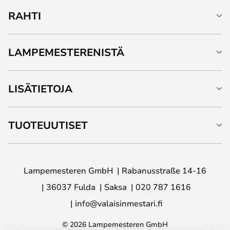
RAHTI
LAMPEMESTERENISTÄ
LISÄTIETOJA
TUOTEUUTISET
Lampemesteren GmbH
Rabanusstraße 14-16
36037 Fulda
Saksa
020 787 1616
info@valaisinmestari.fi
© 2026 Lampemesteren GmbH