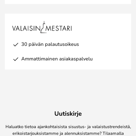
30 päivän palautusoikeus
Ammattimainen asiakaspalvelu
Uutiskirje
Haluatko tietoa ajankohtaisista sisustus- ja valaistustrendeistä,
erikoistarjouksistamme ja alennuksistamme? Tilaamalla