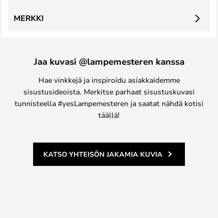
MERKKI
Jaa kuvasi @lampemesteren kanssa
Hae vinkkejä ja inspiroidu asiakkaidemme
sisustusideoista. Merkitse parhaat sisustuskuvasi
tunnisteella #yesLampemesteren ja saatat nähdä kotisi
täällä!
KATSO YHTEISÖN JAKAMIA KUVIA