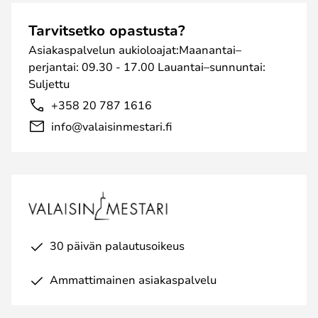
Tarvitsetko opastusta?
Asiakaspalvelun aukioloajat:Maanantai–
perjantai: 09.30 - 17.00 Lauantai–sunnuntai:
Suljettu
+358 20 787 1616
info@valaisinmestari.fi
30 päivän palautusoikeus
Ammattimainen asiakaspalvelu