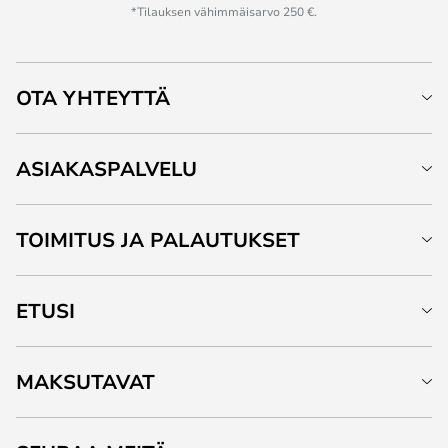
*Tilauksen vähimmäisarvo 250 €.
OTA YHTEYTTÄ
ASIAKASPALVELU
TOIMITUS JA PALAUTUKSET
ETUSI
MAKSUTAVAT