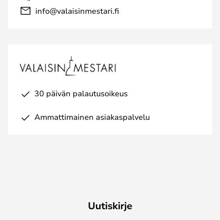
info@valaisinmestari.fi
30 päivän palautusoikeus
Ammattimainen asiakaspalvelu
Uutiskirje