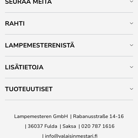
SEURAA MEITÄ
RAHTI
LAMPEMESTERENISTÄ
LISÄTIETOJA
TUOTEUUTISET
Lampemesteren GmbH
Rabanusstraße 14-16
36037 Fulda
Saksa
020 787 1616
info@valaisinmestari.fi