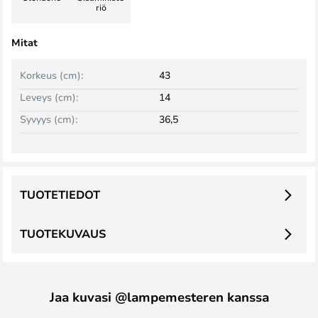
riö
Mitat
Korkeus (cm):
43
Leveys (cm):
14
Syvyys (cm):
36,5
TUOTETIEDOT
TUOTEKUVAUS
Jaa kuvasi @lampemesteren kanssa