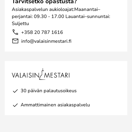
Tarvitsetko opastusta?
Asiakaspalvelun aukioloajat:Maanantai–
perjantai: 09.30 - 17.00 Lauantai–sunnuntai:
Suljettu
+358 20 787 1616
info@valaisinmestari.fi
30 päivän palautusoikeus
Ammattimainen asiakaspalvelu