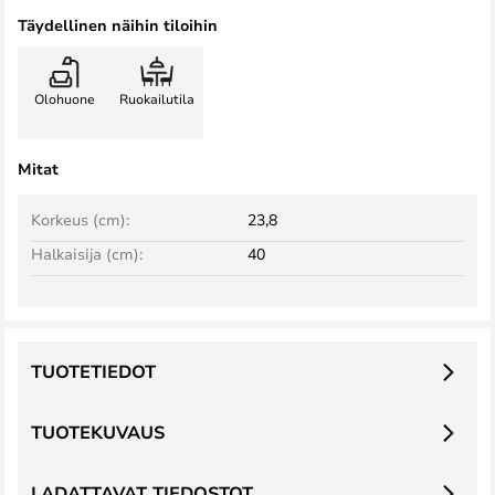
Täydellinen näihin tiloihin
Olohuone
Ruokailutila
Mitat
Korkeus (cm):
23,8
Halkaisija (cm):
40
TUOTETIEDOT
TUOTEKUVAUS
LADATTAVAT TIEDOSTOT