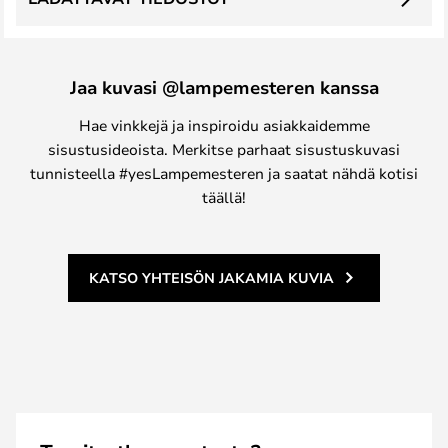
Jaa kuvasi @lampemesteren kanssa
Hae vinkkejä ja inspiroidu asiakkaidemme
sisustusideoista. Merkitse parhaat sisustuskuvasi
tunnisteella #yesLampemesteren ja saatat nähdä kotisi
täällä!
KATSO YHTEISÖN JAKAMIA KUVIA