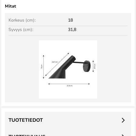
Mitat
Korkeus (cm):
18
Syvyys (cm):
31,8
TUOTETIEDOT