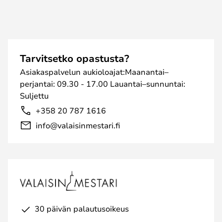
Tarvitsetko opastusta?
Asiakaspalvelun aukioloajat:Maanantai–
perjantai: 09.30 - 17.00 Lauantai–sunnuntai:
Suljettu
+358 20 787 1616
info@valaisinmestari.fi
30 päivän palautusoikeus