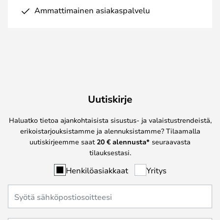
Ammattimainen asiakaspalvelu
Uutiskirje
Haluatko tietoa ajankohtaisista sisustus- ja valaistustrendeistä,
erikoistarjouksistamme ja alennuksistamme? Tilaamalla
uutiskirjeemme saat
20 € alennusta*
seuraavasta
tilauksestasi.
Henkilöasiakkaat
Yritys