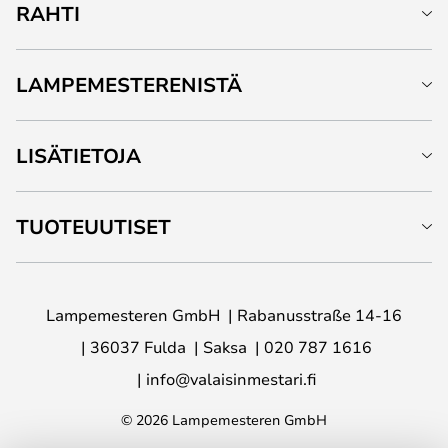
RAHTI
LAMPEMESTERENISTÄ
LISÄTIETOJA
TUOTEUUTISET
Lampemesteren GmbH
Rabanusstraße 14-16
36037 Fulda
Saksa
020 787 1616
info@valaisinmestari.fi
© 2026 Lampemesteren GmbH