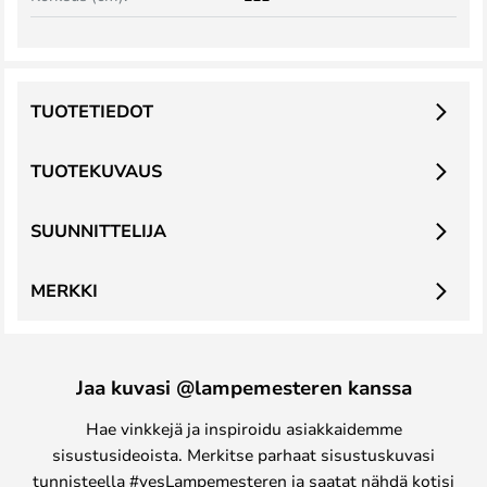
TUOTETIEDOT
TUOTEKUVAUS
SUUNNITTELIJA
MERKKI
Jaa kuvasi @lampemesteren kanssa
Hae vinkkejä ja inspiroidu asiakkaidemme
sisustusideoista. Merkitse parhaat sisustuskuvasi
tunnisteella #yesLampemesteren ja saatat nähdä kotisi