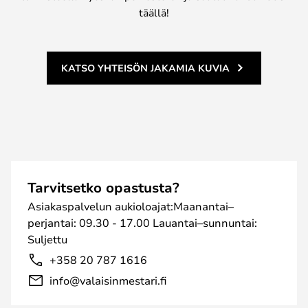
täällä!
KATSO YHTEISÖN JAKAMIA KUVIA
Tarvitsetko opastusta?
Asiakaspalvelun aukioloajat:Maanantai–
perjantai: 09.30 - 17.00 Lauantai–sunnuntai:
Suljettu
+358 20 787 1616
info@valaisinmestari.fi