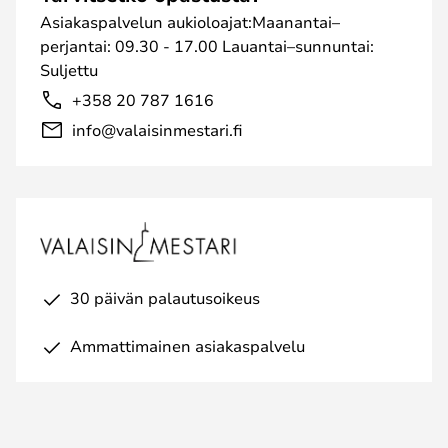
Asiakaspalvelun aukioloajat:Maanantai–
perjantai: 09.30 - 17.00 Lauantai–sunnuntai:
Suljettu
+358 20 787 1616
info@valaisinmestari.fi
30 päivän palautusoikeus
Ammattimainen asiakaspalvelu