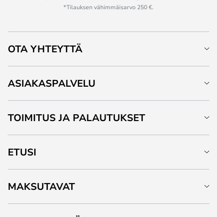
*Tilauksen vähimmäisarvo 250 €.
OTA YHTEYTTÄ
ASIAKASPALVELU
TOIMITUS JA PALAUTUKSET
ETUSI
MAKSUTAVAT