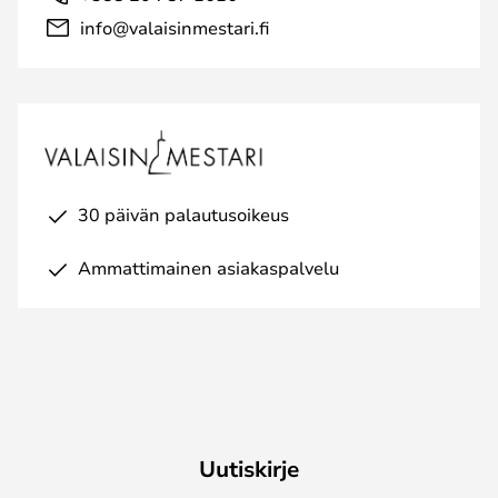
info@valaisinmestari.fi
30 päivän palautusoikeus
Ammattimainen asiakaspalvelu
Uutiskirje