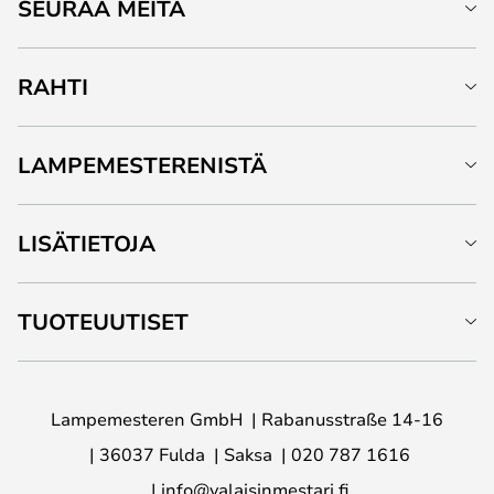
SEURAA MEITÄ
RAHTI
LAMPEMESTERENISTÄ
LISÄTIETOJA
TUOTEUUTISET
Lampemesteren GmbH
Rabanusstraße 14-16
36037 Fulda
Saksa
020 787 1616
info@valaisinmestari.fi