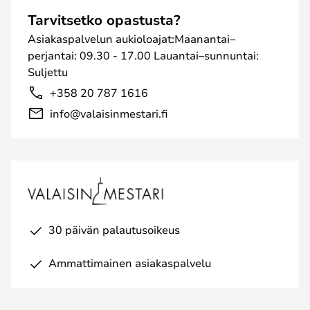
Tarvitsetko opastusta?
Asiakaspalvelun aukioloajat:Maanantai–
perjantai: 09.30 - 17.00 Lauantai–sunnuntai:
Suljettu
+358 20 787 1616
info@valaisinmestari.fi
30 päivän palautusoikeus
Ammattimainen asiakaspalvelu