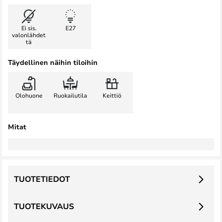
Ei sis.
E27
valonlähdet
tä
Täydellinen näihin tiloihin
Olohuone
Ruokailutila
Keittiö
Mitat
TUOTETIEDOT
TUOTEKUVAUS