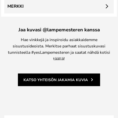
MERKKI
Jaa kuvasi @lampemesteren kanssa
Hae vinkkejä ja inspiroidu asiakkaidemme
sisustusideoista. Merkitse parhaat sisustuskuvasi
tunnisteella #yesLampemesteren ja saatat nähdä kotisi
täällä!
KATSO YHTEISÖN JAKAMIA KUVIA