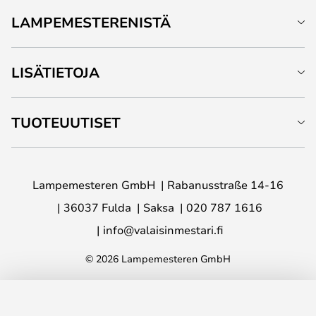
LAMPEMESTERENISTÄ
LISÄTIETOJA
TUOTEUUTISET
Lampemesteren GmbH
Rabanusstraße 14-16
36037 Fulda
Saksa
020 787 1616
info@valaisinmestari.fi
© 2026 Lampemesteren GmbH
LISÄÄ OSTOSKORIIN