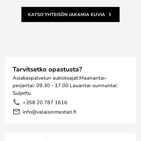
KATSO YHTEISÖN JAKAMIA KUVIA
Tarvitsetko opastusta?
Asiakaspalvelun aukioloajat:Maanantai–
perjantai: 09.30 - 17.00 Lauantai–sunnuntai:
Suljettu
+358 20 787 1616
info@valaisinmestari.fi