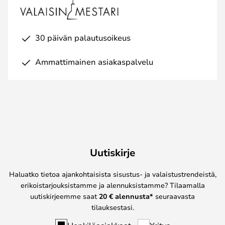
30 päivän palautusoikeus
Ammattimainen asiakaspalvelu
Uutiskirje
Haluatko tietoa ajankohtaisista sisustus- ja valaistustrendeistä,
erikoistarjouksistamme ja alennuksistamme? Tilaamalla
uutiskirjeemme saat
20 € alennusta*
seuraavasta
tilauksestasi.