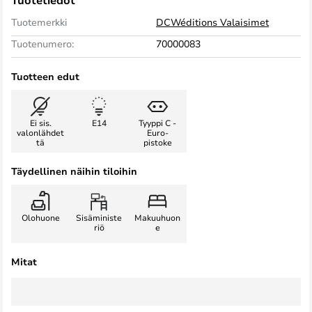
Tuotetiedot
Tuotemerkki
DCWéditions Valaisimet
Tuotenumero:
70000083
Tuotteen edut
Ei sis.
E14
Tyyppi C -
valonlähdet
Euro-
tä
pistoke
Täydellinen näihin tiloihin
Olohuone
Sisäministe
Makuuhuon
riö
e
Mitat