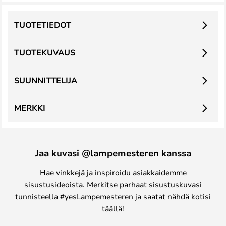
TUOTETIEDOT
TUOTEKUVAUS
SUUNNITTELIJA
MERKKI
Jaa kuvasi @lampemesteren kanssa
Hae vinkkejä ja inspiroidu asiakkaidemme
sisustusideoista. Merkitse parhaat sisustuskuvasi
tunnisteella #yesLampemesteren ja saatat nähdä kotisi
täällä!