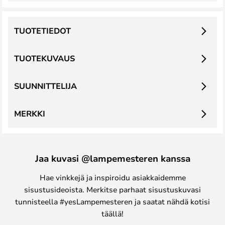
TUOTETIEDOT
TUOTEKUVAUS
SUUNNITTELIJA
MERKKI
Jaa kuvasi @lampemesteren kanssa
Hae vinkkejä ja inspiroidu asiakkaidemme
sisustusideoista. Merkitse parhaat sisustuskuvasi
tunnisteella #yesLampemesteren ja saatat nähdä kotisi
täällä!