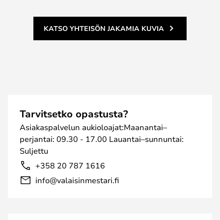
KATSO YHTEISÖN JAKAMIA KUVIA
Tarvitsetko opastusta?
Asiakaspalvelun aukioloajat:Maanantai–
perjantai: 09.30 - 17.00 Lauantai–sunnuntai:
Suljettu
+358 20 787 1616
info@valaisinmestari.fi