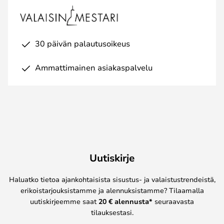
30 päivän palautusoikeus
Ammattimainen asiakaspalvelu
Uutiskirje
Haluatko tietoa ajankohtaisista sisustus- ja valaistustrendeistä,
erikoistarjouksistamme ja alennuksistamme? Tilaamalla
uutiskirjeemme saat
20 € alennusta*
seuraavasta
tilauksestasi.