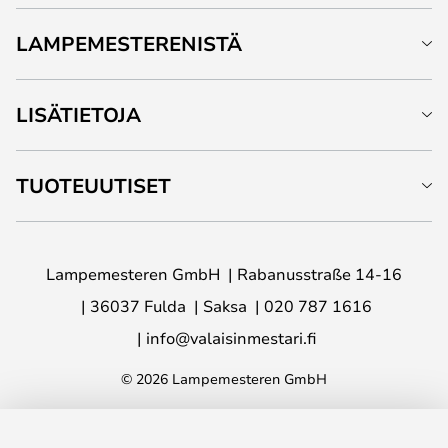
LAMPEMESTERENISTÄ
LISÄTIETOJA
TUOTEUUTISET
Lampemesteren GmbH
Rabanusstraße 14-16
36037 Fulda
Saksa
020 787 1616
info@valaisinmestari.fi
© 2026 Lampemesteren GmbH
LISÄÄ OSTOSKORIIN