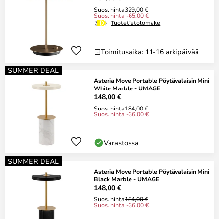
Suos. hinta
329,00 €
Suos. hinta -65,00 €
Tuotetietolomake
Toimitusaika: 11-16 arkipäivää
SUMMER DEAL
Asteria Move Portable Pöytävalaisin Mini
White Marble - UMAGE
148,00 €
Suos. hinta
184,00 €
Suos. hinta -36,00 €
Varastossa
SUMMER DEAL
Asteria Move Portable Pöytävalaisin Mini
Black Marble - UMAGE
148,00 €
Suos. hinta
184,00 €
Suos. hinta -36,00 €