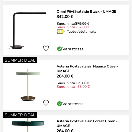
Omni Pöytävalaisin Black - UMAGE
342,00 €
Suos. hinta
379,00 €
Suos. hinta -37,00 €
Tuotetietolomake
Varastossa
SUMMER DEAL
Asteria Pöytävalaisin Nuance Olive -
UMAGE
264,00 €
Suos. hinta
329,00 €
Suos. hinta -65,00 €
Varastossa
SUMMER DEAL
Asteria Pöytävalaisin Forest Green -
UMAGE
264,00 €