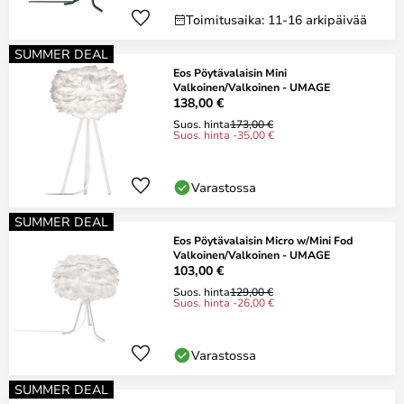
Toimitusaika: 11-16 arkipäivää
SUMMER DEAL
Eos Pöytävalaisin Mini
Valkoinen/Valkoinen - UMAGE
138,00 €
Suos. hinta
173,00 €
Suos. hinta -35,00 €
Varastossa
SUMMER DEAL
Eos Pöytävalaisin Micro w/Mini Fod
Valkoinen/Valkoinen - UMAGE
103,00 €
Suos. hinta
129,00 €
Suos. hinta -26,00 €
Varastossa
SUMMER DEAL