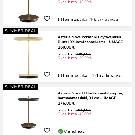
Suos. hinta -43,00 €
Toimitusaika: 4-6 arkipäivää
SUMMER DEAL
Asteria Move Portable Pöytävalaisin
Butter Yellow/Monochrome - UMAGE
160,00 €
Suos. hinta
199,00 €
Suos. hinta -39,00 €
Toimitusaika: 11-16 arkipäivää
SUMMER DEAL
Asteria Move LED-akkupöytälamppu,
harmaa/messinki, 31 cm - UMAGE
176,00 €
Suos. hinta
219,00 €
Suos. hinta -43,00 €
Varastossa