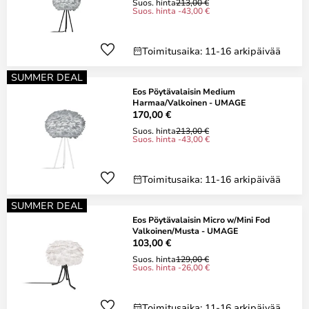
Suos. hinta
213,00 €
Suos. hinta -43,00 €
Toimitusaika: 11-16 arkipäivää
SUMMER DEAL
Eos Pöytävalaisin Medium
Harmaa/Valkoinen - UMAGE
170,00 €
Suos. hinta
213,00 €
Suos. hinta -43,00 €
Toimitusaika: 11-16 arkipäivää
SUMMER DEAL
Eos Pöytävalaisin Micro w/Mini Fod
Valkoinen/Musta - UMAGE
103,00 €
Suos. hinta
129,00 €
Suos. hinta -26,00 €
Toimitusaika: 11-16 arkipäivää