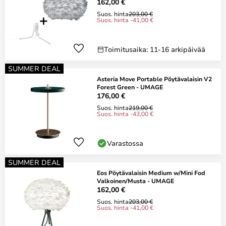
162,00 €
Suos. hinta
203,00 €
Suos. hinta -41,00 €
Toimitusaika: 11-16 arkipäivää
SUMMER DEAL
Asteria Move Portable Pöytävalaisin V2
Forest Green - UMAGE
176,00 €
Suos. hinta
219,00 €
Suos. hinta -43,00 €
Varastossa
SUMMER DEAL
Eos Pöytävalaisin Medium w/Mini Fod
Valkoinen/Musta - UMAGE
162,00 €
Suos. hinta
203,00 €
Suos. hinta -41,00 €