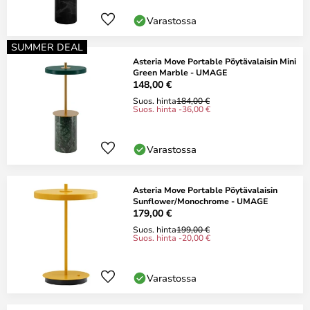
Varastossa
SUMMER DEAL
Asteria Move Portable Pöytävalaisin Mini
Green Marble - UMAGE
148,00 €
Suos. hinta
184,00 €
Suos. hinta -36,00 €
Varastossa
Asteria Move Portable Pöytävalaisin
Sunflower/Monochrome - UMAGE
179,00 €
Suos. hinta
199,00 €
Suos. hinta -20,00 €
Varastossa