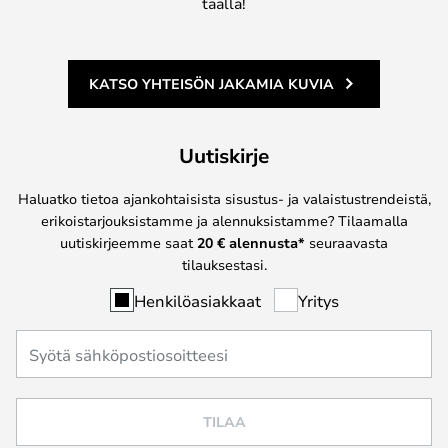
täällä!
KATSO YHTEISÖN JAKAMIA KUVIA
Uutiskirje
Haluatko tietoa ajankohtaisista sisustus- ja valaistustrendeistä,
erikoistarjouksistamme ja alennuksistamme? Tilaamalla
uutiskirjeemme saat
20 € alennusta*
seuraavasta
tilauksestasi.
Henkilöasiakkaat
Yritys
TILAA