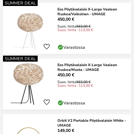
SUMMER DEAL
Eos Pöytävalaisin X-Large Vaalean
Ruskea/Valkoinen - UMAGE
450,00 €
Suos. hinta
563,00 €
Suos. hinta -113,00 €
Varastossa
SUMMER DEAL
Eos Pöytävalaisin X-Large Vaalean
Ruskea/Musta - UMAGE
450,00 €
Suos. hinta
563,00 €
Suos. hinta -113,00 €
Varastossa
Orbit V2 Portable Pöytävalaisin White -
UMAGE
149,00 €