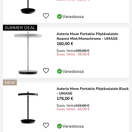
Varastossa
SUMMER DEAL
Asteria Move Portable Pöytävalaisin
Nuance Mist/Monochrome - UMAGE
160,00 €
Suos. hinta
199,00 €
Suos. hinta -39,00 €
Varastossa
NEW
Asteria Move Portable Pöytävalaisin Black
- UMAGE
176,00 €
Suos. hinta
219,00 €
Suos. hinta -43,00 €
Varastossa