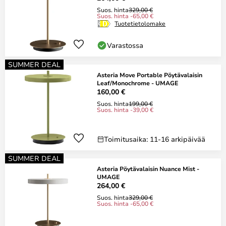
Suos. hinta
329,00 €
Suos. hinta -65,00 €
Tuotetietolomake
Varastossa
SUMMER DEAL
Asteria Move Portable Pöytävalaisin
Leaf/Monochrome - UMAGE
160,00 €
Suos. hinta
199,00 €
Suos. hinta -39,00 €
Toimitusaika: 11-16 arkipäivää
SUMMER DEAL
Asteria Pöytävalaisin Nuance Mist -
UMAGE
264,00 €
Suos. hinta
329,00 €
Suos. hinta -65,00 €