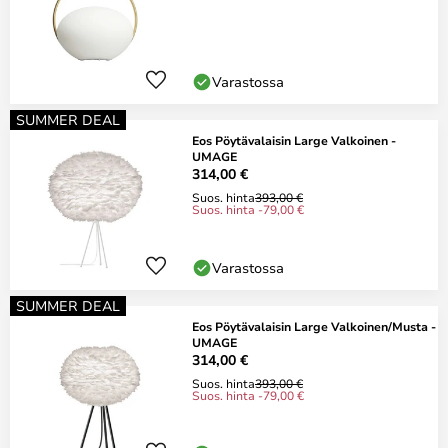
Varastossa
SUMMER DEAL
Eos Pöytävalaisin Large Valkoinen -
UMAGE
314,00 €
Suos. hinta
393,00 €
Suos. hinta -79,00 €
Varastossa
SUMMER DEAL
Eos Pöytävalaisin Large Valkoinen/Musta -
UMAGE
314,00 €
Suos. hinta
393,00 €
Suos. hinta -79,00 €