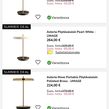
Suos. hinta
219,00 €
Suos. hinta -43,00 €
Varastossa
SUMMER DEAL
Asteria Pöytävalaisin Pearl White -
UMAGE
264,00 €
Suos. hinta
329,00 €
Suos. hinta -65,00 €
Tuotetietolomake
Varastossa
SUMMER DEAL
Asteria Move Portable Pöytävalaisin
Polished Brass - UMAGE
224,00 €
Suos. hinta
279,00 €
Suos. hinta -55,00 €
Varastossa