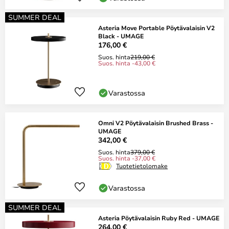
SUMMER DEAL
Asteria Move Portable Pöytävalaisin V2
Black - UMAGE
176,00 €
Suos. hinta
219,00 €
Suos. hinta -43,00 €
Varastossa
Omni V2 Pöytävalaisin Brushed Brass -
UMAGE
342,00 €
Suos. hinta
379,00 €
Suos. hinta -37,00 €
Tuotetietolomake
Varastossa
SUMMER DEAL
Asteria Pöytävalaisin Ruby Red - UMAGE
264,00 €