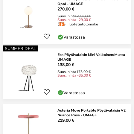
Opal - UMAGE
270,00 €
Suos. hinta
299,00 €
Suos. hinta -29,00 €
Tuotetietolomake
Varastossa
SUMMER DEAL
Eos Pöytävalaisin Mini Valkoinen/Musta -
UMAGE
138,00 €
Suos. hinta
173,00 €
Suos. hinta -35,00 €
Varastossa
Asteria Move Portable Pöytävalaisin V2
Nuance Rose - UMAGE
219,00 €