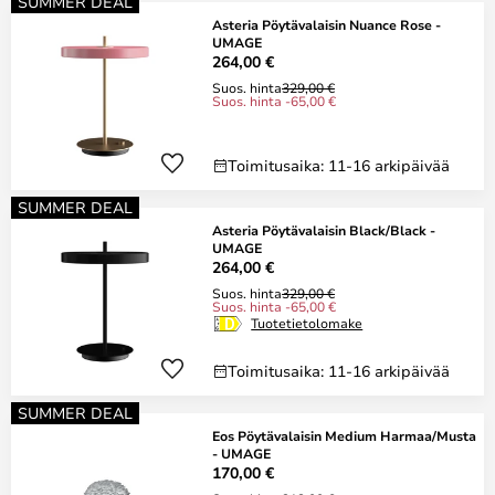
SUMMER DEAL
Asteria Pöytävalaisin Nuance Rose -
UMAGE
264,00 €
Suos. hinta
329,00 €
Suos. hinta -65,00 €
Toimitusaika: 11-16 arkipäivää
SUMMER DEAL
Asteria Pöytävalaisin Black/Black -
UMAGE
264,00 €
Suos. hinta
329,00 €
Suos. hinta -65,00 €
Tuotetietolomake
Toimitusaika: 11-16 arkipäivää
SUMMER DEAL
Eos Pöytävalaisin Medium Harmaa/Musta
- UMAGE
170,00 €