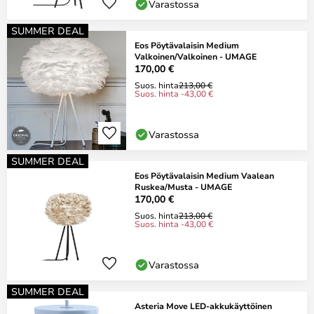
Varastossa
SUMMER DEAL
Eos Pöytävalaisin Medium
Valkoinen/Valkoinen - UMAGE
170,00 €
Suos. hinta
213,00 €
Suos. hinta -43,00 €
Varastossa
SUMMER DEAL
Eos Pöytävalaisin Medium Vaalean
Ruskea/Musta - UMAGE
170,00 €
Suos. hinta
213,00 €
Suos. hinta -43,00 €
Varastossa
SUMMER DEAL
Asteria Move LED-akkukäyttöinen