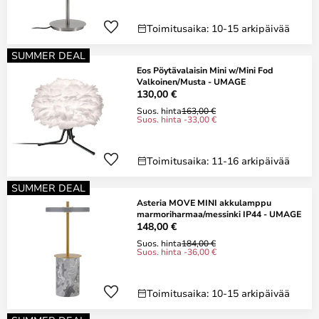
Toimitusaika: 10-15 arkipäivää
SUMMER DEAL
Eos Pöytävalaisin Mini w/Mini Fod
Valkoinen/Musta - UMAGE
130,00 €
Suos. hinta
163,00 €
Suos. hinta -33,00 €
Toimitusaika: 11-16 arkipäivää
SUMMER DEAL
Asteria MOVE MINI akkulamppu
marmoriharmaa/messinki IP44 - UMAGE
148,00 €
Suos. hinta
184,00 €
Suos. hinta -36,00 €
Toimitusaika: 10-15 arkipäivää