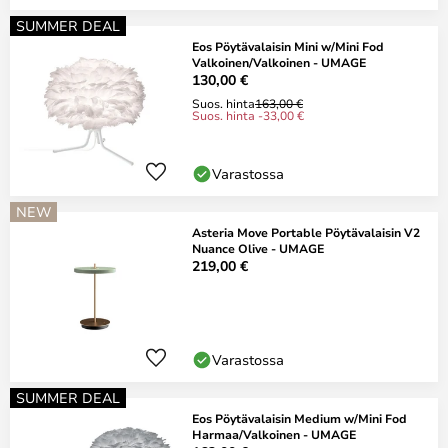
SUMMER DEAL
Eos Pöytävalaisin Mini w/Mini Fod
Valkoinen/Valkoinen - UMAGE
130,00 €
Suos. hinta
163,00 €
Suos. hinta -33,00 €
Varastossa
NEW
Asteria Move Portable Pöytävalaisin V2
Nuance Olive - UMAGE
219,00 €
Varastossa
SUMMER DEAL
Eos Pöytävalaisin Medium w/Mini Fod
Harmaa/Valkoinen - UMAGE