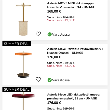
Asteria MOVE MINI akkulamppu
travertiini/messinki IP44 - UMAGE
165,00 €
Suos. hinta
184,00 €
Suos. hinta -19,00 €
Varastossa
SUMMER DEAL
Asteria Move Portable Pöytävalaisin V2
Nuance Oranssi - UMAGE
176,00 €
Suos. hinta
219,00 €
Suos. hinta -43,00 €
Varastossa
SUMMER DEAL
Asteria Move LED-akkupöytälamppu,
punainen/messinki, 31 cm - UMAGE
176,00 €
Suos. hinta
219,00 €