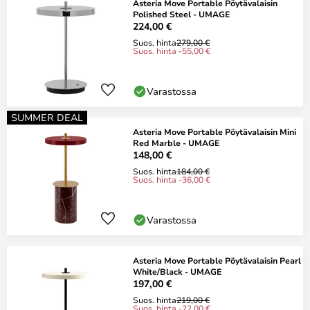
Asteria Move Portable Pöytävalaisin
Polished Steel - UMAGE
224,00 €
Suos. hinta
279,00 €
Suos. hinta -55,00 €
Varastossa
SUMMER DEAL
Asteria Move Portable Pöytävalaisin Mini
Red Marble - UMAGE
148,00 €
Suos. hinta
184,00 €
Suos. hinta -36,00 €
Varastossa
Asteria Move Portable Pöytävalaisin Pearl
White/Black - UMAGE
197,00 €
Suos. hinta
219,00 €
Suos. hinta -22,00 €