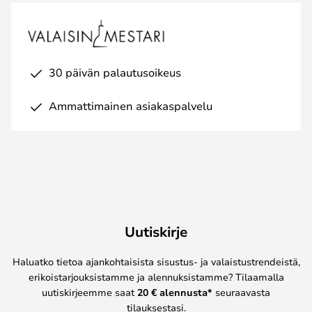
30 päivän palautusoikeus
Ammattimainen asiakaspalvelu
Uutiskirje
Haluatko tietoa ajankohtaisista sisustus- ja valaistustrendeistä,
erikoistarjouksistamme ja alennuksistamme? Tilaamalla
uutiskirjeemme saat
20 € alennusta*
seuraavasta
tilauksestasi.