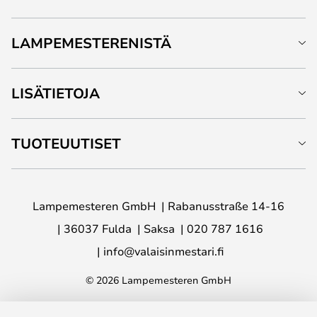
LAMPEMESTERENISTÄ
LISÄTIETOJA
TUOTEUUTISET
Lampemesteren GmbH
Rabanusstraße 14-16
36037 Fulda
Saksa
020 787 1616
info@valaisinmestari.fi
© 2026 Lampemesteren GmbH