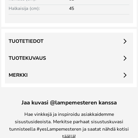
Halkaisija (cm):
45
TUOTETIEDOT
TUOTEKUVAUS
MERKKI
Jaa kuvasi @lampemesteren kanssa
Hae vinkkejä ja inspiroidu asiakkaidemme
sisustusideoista. Merkitse parhaat sisustuskuvasi
tunnisteella #yesLampemesteren ja saatat nähdä kotisi
täällä!