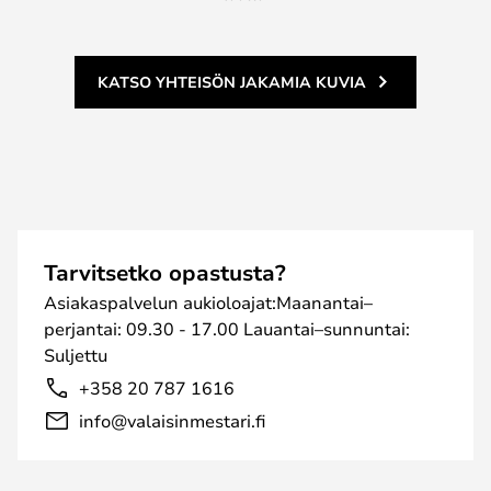
KATSO YHTEISÖN JAKAMIA KUVIA
Tarvitsetko opastusta?
Asiakaspalvelun aukioloajat:Maanantai–
perjantai: 09.30 - 17.00 Lauantai–sunnuntai:
Suljettu
+358 20 787 1616
info@valaisinmestari.fi