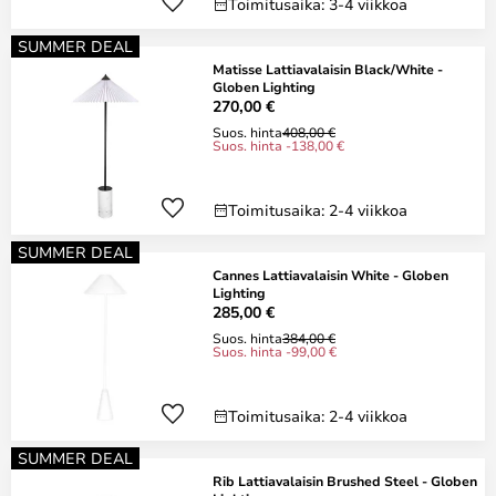
Toimitusaika: 3-4 viikkoa
SUMMER DEAL
Matisse Lattiavalaisin Black/White -
Globen Lighting
270,00 €
Suos. hinta
408,00 €
Suos. hinta -138,00 €
Toimitusaika: 2-4 viikkoa
SUMMER DEAL
Cannes Lattiavalaisin White - Globen
Lighting
285,00 €
Suos. hinta
384,00 €
Suos. hinta -99,00 €
Toimitusaika: 2-4 viikkoa
SUMMER DEAL
Rib Lattiavalaisin Brushed Steel - Globen