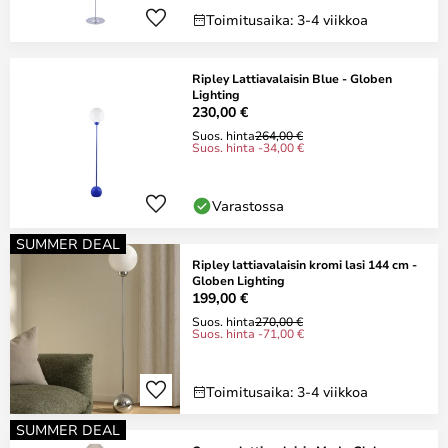
Toimitusaika: 3-4 viikkoa
Ripley Lattiavalaisin Blue - Globen
Lighting
230,00 €
Suos. hinta
264,00 €
Suos. hinta -34,00 €
Varastossa
SUMMER DEAL
Ripley lattiavalaisin kromi lasi 144 cm -
Globen Lighting
199,00 €
Suos. hinta
270,00 €
Suos. hinta -71,00 €
Toimitusaika: 3-4 viikkoa
SUMMER DEAL