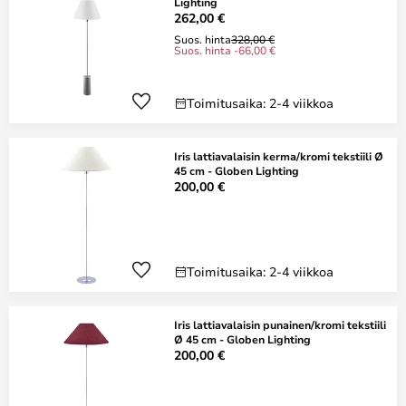
Lighting
262,00 €
Suos. hinta
328,00 €
Suos. hinta -66,00 €
Toimitusaika: 2-4 viikkoa
Iris lattiavalaisin kerma/kromi tekstiili Ø
45 cm - Globen Lighting
200,00 €
Toimitusaika: 2-4 viikkoa
Iris lattiavalaisin punainen/kromi tekstiili
Ø 45 cm - Globen Lighting
200,00 €