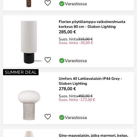
Varastossa
Florian pöytälamppu valkoinen/musta
korkeus 80 cm - Globen Lighting
285,00 €
Suos. hinta
315,00 €
Suos. hinta -30,00 €
Varastossa
SUMMER DEAL
Umfors 40 Lattiavalaisin IP44 Grey -
Globen Lighting
278,00 €
Suos. hinta
450,00 €
Suos. hinta -172,00 €
Varastossa
Gino-maavalaisin, jalka marmori, beige,