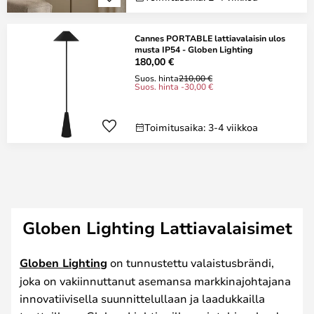
Cannes PORTABLE lattiavalaisin ulos
musta IP54 - Globen Lighting
180,00 €
Suos. hinta
210,00 €
Suos. hinta -30,00 €
Toimitusaika: 3-4 viikkoa
Globen Lighting Lattiavalaisimet
Globen Lighting
on tunnustettu valaistusbrändi,
joka on vakiinnuttanut asemansa markkinajohtajana
innovatiivisella suunnittelullaan ja laadukkailla