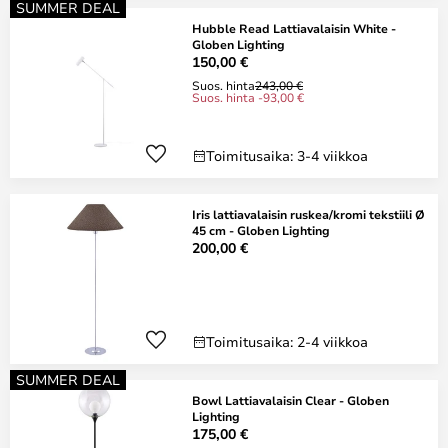
SUMMER DEAL
Hubble Read Lattiavalaisin White -
Globen Lighting
150,00 €
Suos. hinta
243,00 €
Suos. hinta -93,00 €
Toimitusaika: 3-4 viikkoa
Iris lattiavalaisin ruskea/kromi tekstiili Ø
45 cm - Globen Lighting
200,00 €
Toimitusaika: 2-4 viikkoa
SUMMER DEAL
Bowl Lattiavalaisin Clear - Globen
Lighting
175,00 €