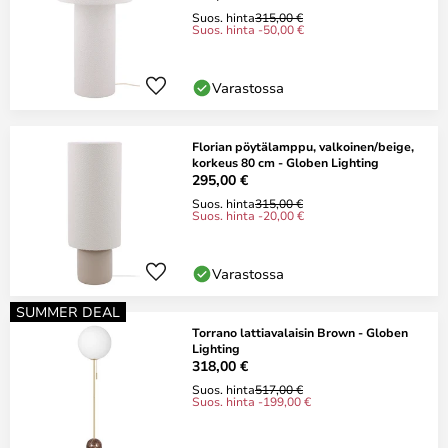
Suos. hinta
315,00 €
Suos. hinta -50,00 €
Varastossa
Florian pöytälamppu, valkoinen/beige,
korkeus 80 cm - Globen Lighting
295,00 €
Suos. hinta
315,00 €
Suos. hinta -20,00 €
Varastossa
SUMMER DEAL
Torrano lattiavalaisin Brown - Globen
Lighting
318,00 €
Suos. hinta
517,00 €
Suos. hinta -199,00 €