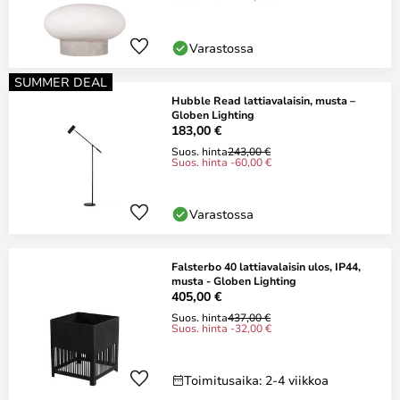
Varastossa
SUMMER DEAL
Hubble Read lattiavalaisin, musta –
Globen Lighting
183,00 €
Suos. hinta
243,00 €
Suos. hinta -60,00 €
Varastossa
Falsterbo 40 lattiavalaisin ulos, IP44,
musta - Globen Lighting
405,00 €
Suos. hinta
437,00 €
Suos. hinta -32,00 €
Toimitusaika: 2-4 viikkoa