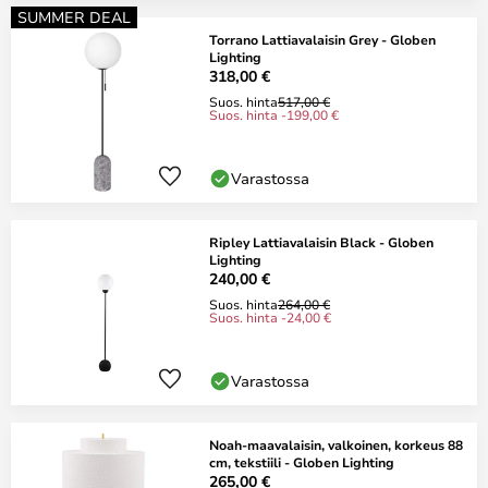
SUMMER DEAL
Torrano Lattiavalaisin Grey - Globen
Lighting
318,00 €
Suos. hinta
517,00 €
Suos. hinta -199,00 €
Varastossa
Ripley Lattiavalaisin Black - Globen
Lighting
240,00 €
Suos. hinta
264,00 €
Suos. hinta -24,00 €
Varastossa
Noah-maavalaisin, valkoinen, korkeus 88
cm, tekstiili - Globen Lighting
265,00 €