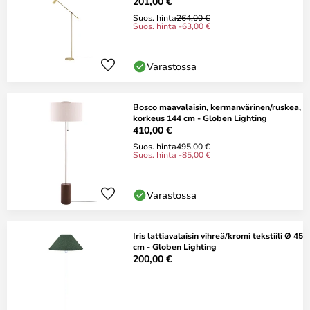
201,00 €
Suos. hinta
264,00 €
Suos. hinta -63,00 €
Varastossa
Bosco maavalaisin, kermanvärinen/ruskea,
korkeus 144 cm - Globen Lighting
410,00 €
Suos. hinta
495,00 €
Suos. hinta -85,00 €
Varastossa
Iris lattiavalaisin vihreä/kromi tekstiili Ø 45
cm - Globen Lighting
200,00 €