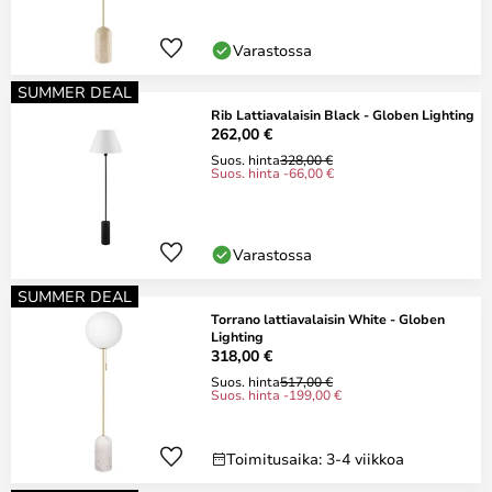
Varastossa
SUMMER DEAL
Rib Lattiavalaisin Black - Globen Lighting
262,00 €
Suos. hinta
328,00 €
Suos. hinta -66,00 €
Varastossa
SUMMER DEAL
Torrano lattiavalaisin White - Globen
Lighting
318,00 €
Suos. hinta
517,00 €
Suos. hinta -199,00 €
Toimitusaika: 3-4 viikkoa