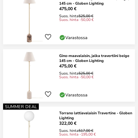
145 cm - Globen Lighting
475,00 €
Suos. hinta
525,00 €
Suos. hinta -50,00 €
Varastossa
Gino-maavalaisin, jalka travertiini beige
145 cm - Globen Lighting
475,00 €
Suos. hinta
525,00 €
Suos. hinta -50,00 €
Varastossa
SUMMER DEAL
Torrano lattiavalaisin Travertine - Globen
Lighting
322,00 €
Suos. hinta
517,00 €
Suos. hinta -195,00 €