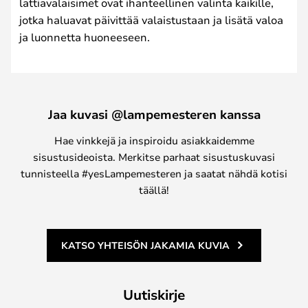
lattiavalaisimet ovat ihanteellinen valinta kaikille,
jotka haluavat päivittää valaistustaan ja lisätä valoa
ja luonnetta huoneeseen.
Jaa kuvasi @lampemesteren kanssa
Hae vinkkejä ja inspiroidu asiakkaidemme
sisustusideoista. Merkitse parhaat sisustuskuvasi
tunnisteella #yesLampemesteren ja saatat nähdä kotisi
täällä!
KATSO YHTEISÖN JAKAMIA KUVIA
Uutiskirje