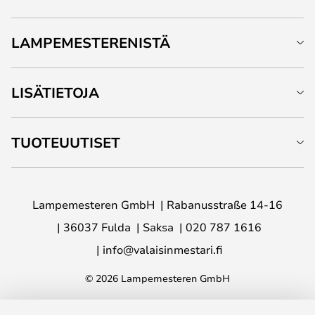
LAMPEMESTERENISTÄ
LISÄTIETOJA
TUOTEUUTISET
Lampemesteren GmbH
Rabanusstraße 14-16
36037 Fulda
Saksa
020 787 1616
info@valaisinmestari.fi
© 2026 Lampemesteren GmbH