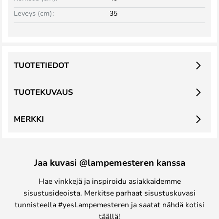
Leveys (cm):
35
TUOTETIEDOT
TUOTEKUVAUS
MERKKI
Jaa kuvasi @lampemesteren kanssa
Hae vinkkejä ja inspiroidu asiakkaidemme
sisustusideoista. Merkitse parhaat sisustuskuvasi
tunnisteella #yesLampemesteren ja saatat nähdä kotisi
täällä!