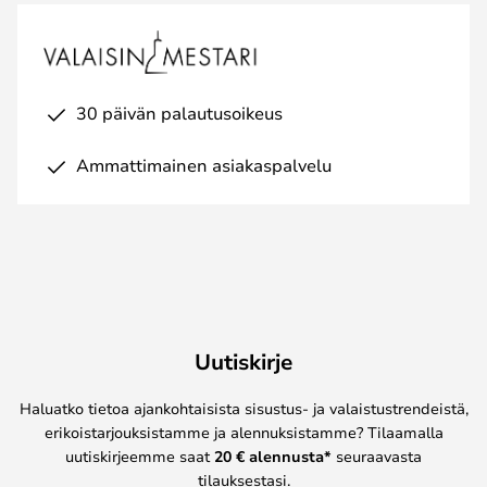
30 päivän palautusoikeus
Ammattimainen asiakaspalvelu
Uutiskirje
Haluatko tietoa ajankohtaisista sisustus- ja valaistustrendeistä,
erikoistarjouksistamme ja alennuksistamme? Tilaamalla
uutiskirjeemme saat
20 € alennusta*
seuraavasta
tilauksestasi.