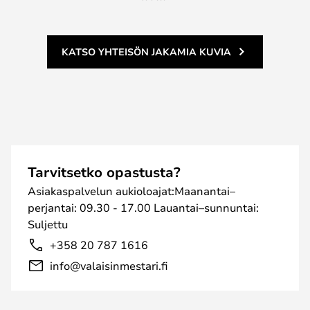
KATSO YHTEISÖN JAKAMIA KUVIA
Tarvitsetko opastusta?
Asiakaspalvelun aukioloajat:Maanantai–
perjantai: 09.30 - 17.00 Lauantai–sunnuntai:
Suljettu
+358 20 787 1616
info@valaisinmestari.fi