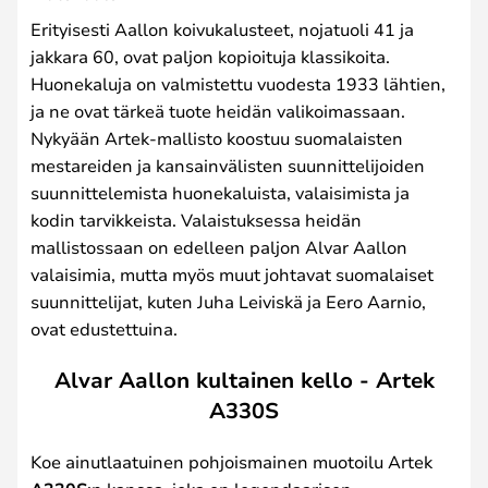
Erityisesti Aallon koivukalusteet, nojatuoli 41 ja
jakkara 60, ovat paljon kopioituja klassikoita.
Huonekaluja on valmistettu vuodesta 1933 lähtien,
ja ne ovat tärkeä tuote heidän valikoimassaan.
Nykyään Artek-mallisto koostuu suomalaisten
mestareiden ja kansainvälisten suunnittelijoiden
suunnittelemista huonekaluista, valaisimista ja
kodin tarvikkeista. Valaistuksessa heidän
mallistossaan on edelleen paljon Alvar Aallon
valaisimia, mutta myös muut johtavat suomalaiset
suunnittelijat, kuten Juha Leiviskä ja Eero Aarnio,
ovat edustettuina.
Alvar Aallon kultainen kello - Artek
A330S
Koe ainutlaatuinen pohjoismainen muotoilu Artek