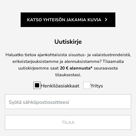
KATSO YHTEISÖN JAKAMIA KUVIA
Uutiskirje
Haluatko tietoa ajankohtaisista sisustus- ja valaistustrendeistä,
erikoistarjouksistamme ja alennuksistamme? Tilaamalla
uutiskirjeemme saat
20 € alennusta*
seuraavasta
tilauksestasi.
Henkilöasiakkaat
Yritys
TILAA