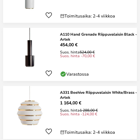
Toimitusaika: 2-4 viikkoa
A110 Hand Grenade Riippuvalaisin Black -
Artek
454,00 €
Suos. hinta
524,00 €
Suos. hinta -70,00 €
Varastossa
A331 Beehive Riippuvalaisin White/Brass -
Artek
1 164,00 €
Suos. hinta
1 288,00 €
Suos. hinta -124,00 €
Toimitusaika: 2-4 viikkoa