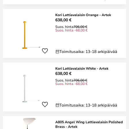
Kori Lattiavalaisin Orange - Artek
638,00 €
Suos. hinta
706,00 €
Suos. hinta -68,00 €
Toimitusaika: 13-18 arkipäivää
Kori Lattiavalaisin White - Artek
638,00 €
Suos. hinta
706,00 €
Suos. hinta -68,00 €
Toimitusaika: 13-18 arkipäivää
A805 Angel Wing Lattiavalaisin Polished
Brass - Artek