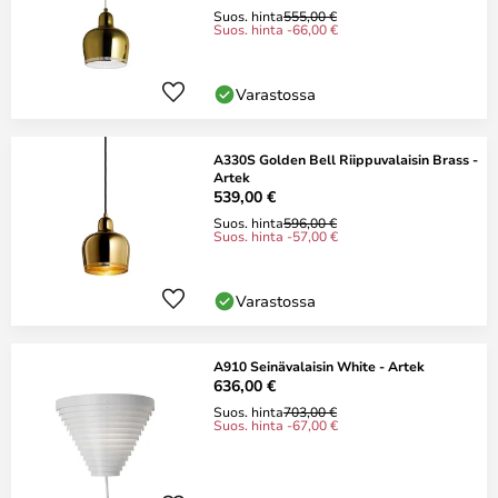
Suos. hinta
555,00 €
Suos. hinta -66,00 €
Varastossa
A330S Golden Bell Riippuvalaisin Brass -
Artek
539,00 €
Suos. hinta
596,00 €
Suos. hinta -57,00 €
Varastossa
A910 Seinävalaisin White - Artek
636,00 €
Suos. hinta
703,00 €
Suos. hinta -67,00 €