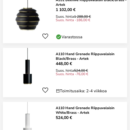
Artek
1 102,00 €
Suos. hinta
1 288,00 €
Suos. hinta -186,00 €
Varastossa
A110 Hand Grenade Riippuvalaisin
Black/Brass - Artek
448,00 €
Suos. hinta
524,00 €
Suos. hinta -76,00 €
Toimitusaika: 2-4 viikkoa
A110 Hand Grenade Riippuvalaisin
White/Brass - Artek
524,00 €