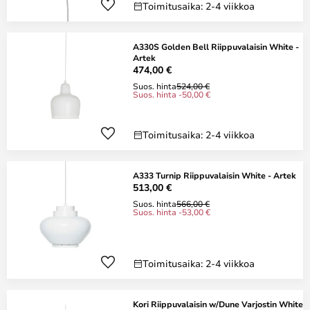
Toimitusaika: 2-4 viikkoa
A330S Golden Bell Riippuvalaisin White -
Artek
474,00 €
Suos. hinta
524,00 €
Suos. hinta -50,00 €
Toimitusaika: 2-4 viikkoa
A333 Turnip Riippuvalaisin White - Artek
513,00 €
Suos. hinta
566,00 €
Suos. hinta -53,00 €
Toimitusaika: 2-4 viikkoa
Kori Riippuvalaisin w/Dune Varjostin White