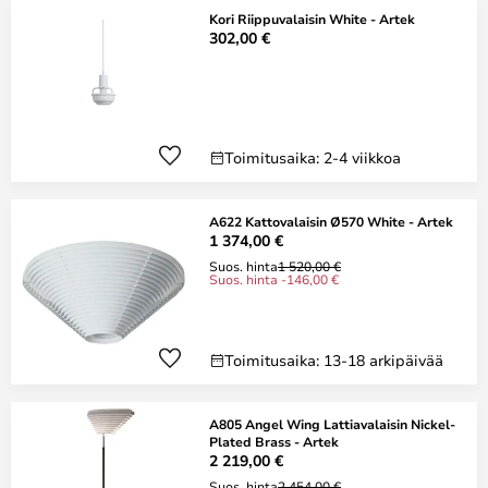
Kori Riippuvalaisin White - Artek
302,00 €
Toimitusaika: 2-4 viikkoa
A622 Kattovalaisin Ø570 White - Artek
1 374,00 €
Suos. hinta
1 520,00 €
Suos. hinta -146,00 €
Toimitusaika: 13-18 arkipäivää
A805 Angel Wing Lattiavalaisin Nickel-
Plated Brass - Artek
2 219,00 €
Suos. hinta
2 454,00 €