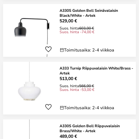
A330S Golden Bell Seinävalaisin
Black/White - Artek
529,00 €
Suos. hinta
603,00 €
Suos. hinta -74,00 €
Toimitusaika: 2-4 viikkoa
A333 Turnip Riippuvalaisin White/Brass -
Artek
513,00 €
Suos. hinta
566,00 €
Suos. hinta -53,00 €
Toimitusaika: 2-4 viikkoa
A330S Golden Bell Riippuvalaisin
Brass/White - Artek
489,00 €