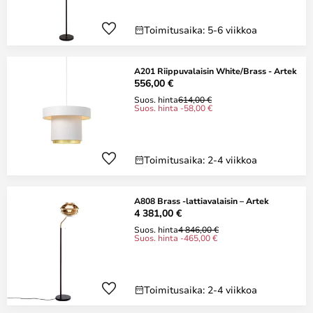
Toimitusaika: 5-6 viikkoa
A201 Riippuvalaisin White/Brass - Artek
556,00 €
Suos. hinta
614,00 €
Suos. hinta -58,00 €
Toimitusaika: 2-4 viikkoa
A808 Brass -lattiavalaisin – Artek
4 381,00 €
Suos. hinta
4 846,00 €
Suos. hinta -465,00 €
Toimitusaika: 2-4 viikkoa