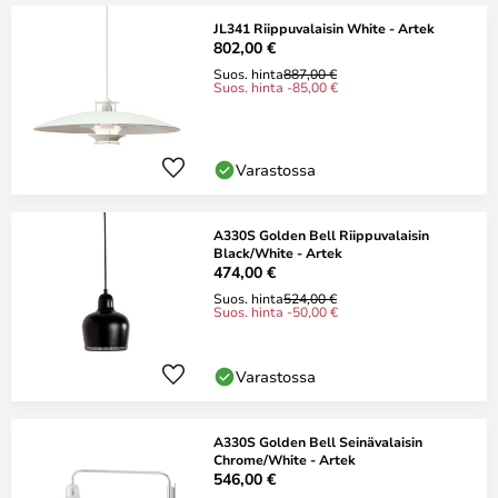
JL341 Riippuvalaisin White - Artek
802,00 €
Suos. hinta
887,00 €
Suos. hinta -85,00 €
Varastossa
A330S Golden Bell Riippuvalaisin
Black/White - Artek
474,00 €
Suos. hinta
524,00 €
Suos. hinta -50,00 €
Varastossa
A330S Golden Bell Seinävalaisin
Chrome/White - Artek
546,00 €