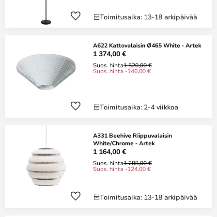
Toimitusaika: 13-18 arkipäivää
A622 Kattovalaisin Ø465 White - Artek
1 374,00 €
Suos. hinta
1 520,00 €
Suos. hinta -146,00 €
Toimitusaika: 2-4 viikkoa
A331 Beehive Riippuvalaisin
White/Chrome - Artek
1 164,00 €
Suos. hinta
1 288,00 €
Suos. hinta -124,00 €
Toimitusaika: 13-18 arkipäivää