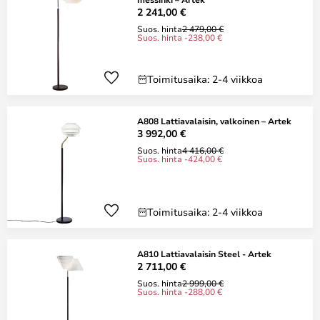
2 241,00 €
Suos. hinta
2 479,00 €
Suos. hinta -238,00 €
Toimitusaika: 2-4 viikkoa
A808 Lattiavalaisin, valkoinen – Artek
3 992,00 €
Suos. hinta
4 416,00 €
Suos. hinta -424,00 €
Toimitusaika: 2-4 viikkoa
A810 Lattiavalaisin Steel - Artek
2 711,00 €
Suos. hinta
2 999,00 €
Suos. hinta -288,00 €