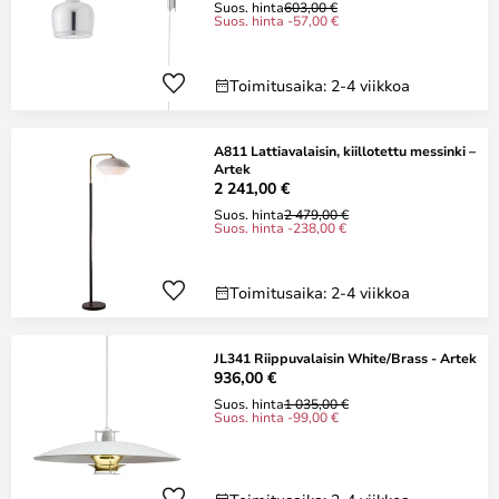
Suos. hinta
603,00 €
Suos. hinta -57,00 €
Toimitusaika: 2-4 viikkoa
A811 Lattiavalaisin, kiillotettu messinki –
Artek
2 241,00 €
Suos. hinta
2 479,00 €
Suos. hinta -238,00 €
Toimitusaika: 2-4 viikkoa
JL341 Riippuvalaisin White/Brass - Artek
936,00 €
Suos. hinta
1 035,00 €
Suos. hinta -99,00 €