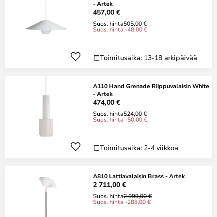
- Artek
457,00 €
Suos. hinta
505,00 €
Suos. hinta -48,00 €
Toimitusaika: 13-18 arkipäivää
A110 Hand Grenade Riippuvalaisin White
- Artek
474,00 €
Suos. hinta
524,00 €
Suos. hinta -50,00 €
Toimitusaika: 2-4 viikkoa
A810 Lattiavalaisin Brass - Artek
2 711,00 €
Suos. hinta
2 999,00 €
Suos. hinta -288,00 €