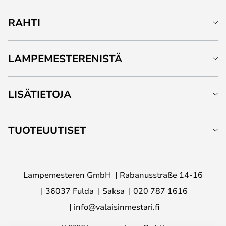
RAHTI
LAMPEMESTERENISTÄ
LISÄTIETOJA
TUOTEUUTISET
Lampemesteren GmbH
Rabanusstraße 14-16
36037 Fulda
Saksa
020 787 1616
info@valaisinmestari.fi