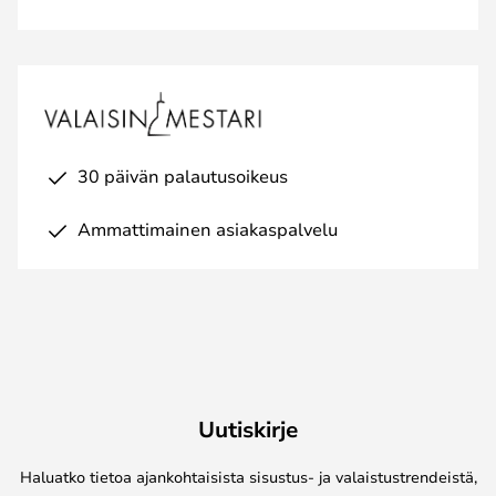
30 päivän palautusoikeus
Ammattimainen asiakaspalvelu
Uutiskirje
Haluatko tietoa ajankohtaisista sisustus- ja valaistustrendeistä,