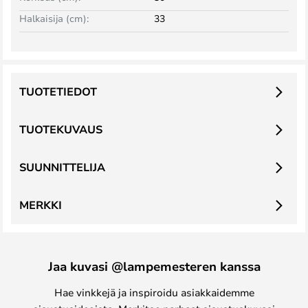
Halkaisija (cm):
33
TUOTETIEDOT
TUOTEKUVAUS
SUUNNITTELIJA
MERKKI
Jaa kuvasi @lampemesteren kanssa
Hae vinkkejä ja inspiroidu asiakkaidemme