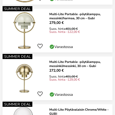
SUMMER DEAL
Multi-Lite Portable -pöytälamppu,
messinki/harmaa, 30 cm – Gubi
279,00 €
Suos. hinta
401,00 €
Suos. hinta -122,00 €
Varastossa
SUMMER DEAL
Multi-Lite Portable -pöytälamppu,
messinki/messinki, 30 cm – Gubi
272,00 €
Suos. hinta
401,00 €
Suos. hinta -129,00 €
Varastossa
SUMMER DEAL
Multi-Lite Pöytävalaisin Chrome/White -
GUBI