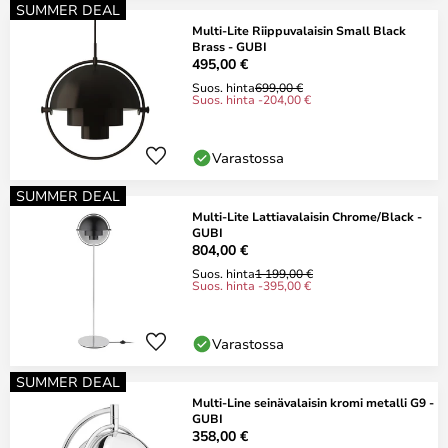
SUMMER DEAL
Multi-Lite Riippuvalaisin Small Black
Brass - GUBI
495,00 €
Suos. hinta
699,00 €
Suos. hinta -204,00 €
Varastossa
SUMMER DEAL
Multi-Lite Lattiavalaisin Chrome/Black -
GUBI
804,00 €
Suos. hinta
1 199,00 €
Suos. hinta -395,00 €
Varastossa
SUMMER DEAL
Multi-Line seinävalaisin kromi metalli G9 -
GUBI
358,00 €