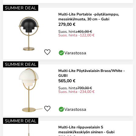
SUMMER DEAL
Multi-Lite Portable -pöytälamppu,
messinki/musta, 30 cm – Gubi
279,00 €
Suos. hinta
401,00 €
Suos. hinta -122,00 €
Varastossa
SUMMER DEAL
Multi-Lite Pöytävalaisin Brass/White -
GUBI
565,00 €
Suos. hinta
799,00 €
Suos. hinta -234,00 €
Varastossa
SUMMER DEAL
Multi-Lite riippuvalaisin S
messinki/keskiyön sininen - Gubi