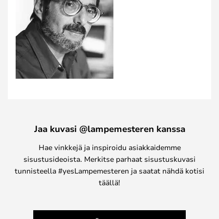
Jaa kuvasi @lampemesteren kanssa
Hae vinkkejä ja inspiroidu asiakkaidemme
sisustusideoista. Merkitse parhaat sisustuskuvasi
tunnisteella #yesLampemesteren ja saatat nähdä kotisi
täällä!