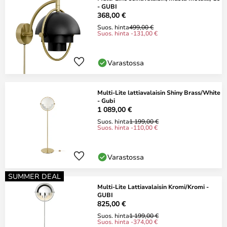
- GUBI
368,00 €
Suos. hinta
499,00 €
Suos. hinta -131,00 €
Varastossa
Multi-Lite lattiavalaisin Shiny Brass/White
- Gubi
1 089,00 €
Suos. hinta
1 199,00 €
Suos. hinta -110,00 €
Varastossa
SUMMER DEAL
Multi-Lite Lattiavalaisin Kromi/Kromi -
GUBI
825,00 €
Suos. hinta
1 199,00 €
Suos. hinta -374,00 €