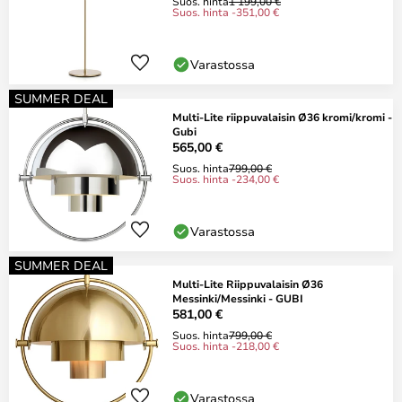
Suos. hinta
1 199,00 €
Suos. hinta -351,00 €
Varastossa
SUMMER DEAL
Multi-Lite riippuvalaisin Ø36 kromi/kromi -
Gubi
565,00 €
Suos. hinta
799,00 €
Suos. hinta -234,00 €
Varastossa
SUMMER DEAL
Multi-Lite Riippuvalaisin Ø36
Messinki/Messinki - GUBI
581,00 €
Suos. hinta
799,00 €
Suos. hinta -218,00 €
Varastossa