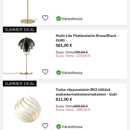
Varastossa
SUMMER DEAL
Multi-Lite Pöytävalaisin Brass/Black -
GUBI
581,00 €
Suos. hinta
799,00 €
Suos. hinta -218,00 €
Varastossa
SUMMER DEAL
Turbo-riippuvalaisin Ø62 kiiltävä
alabasterivalkoinen/valkoinen - Gubi
611,00 €
Suos. hinta
899,00 €
Suos. hinta -288,00 €
Varastossa