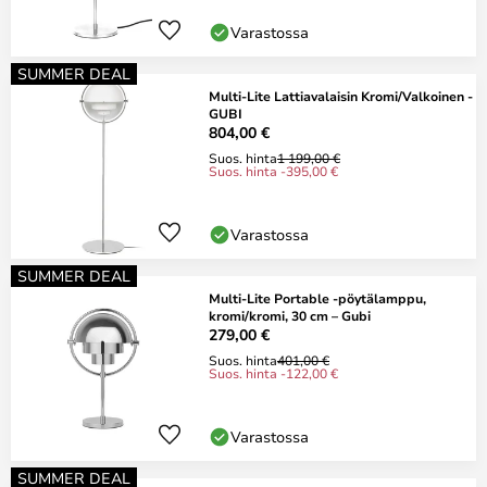
Varastossa
SUMMER DEAL
Multi-Lite Lattiavalaisin Kromi/Valkoinen -
GUBI
804,00 €
Suos. hinta
1 199,00 €
Suos. hinta -395,00 €
Varastossa
SUMMER DEAL
Multi-Lite Portable -pöytälamppu,
kromi/kromi, 30 cm – Gubi
279,00 €
Suos. hinta
401,00 €
Suos. hinta -122,00 €
Varastossa
SUMMER DEAL