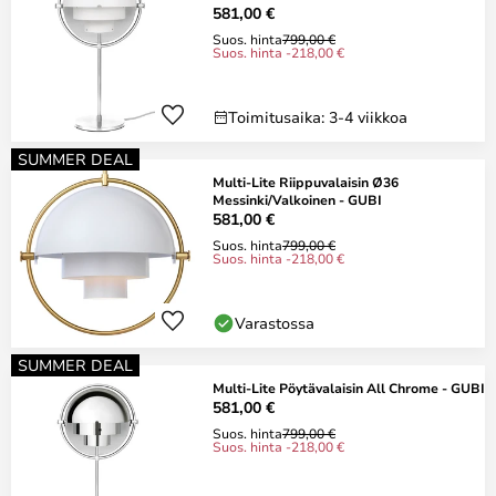
581,00 €
Suos. hinta
799,00 €
Suos. hinta -218,00 €
Toimitusaika: 3-4 viikkoa
SUMMER DEAL
Multi-Lite Riippuvalaisin Ø36
Messinki/Valkoinen - GUBI
581,00 €
Suos. hinta
799,00 €
Suos. hinta -218,00 €
Varastossa
SUMMER DEAL
Multi-Lite Pöytävalaisin All Chrome - GUBI
581,00 €
Suos. hinta
799,00 €
Suos. hinta -218,00 €