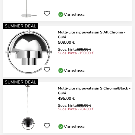
Varastossa
SUMMER DEAL
Multi-Lite riippuvalaisin S All Chrome -
Gubi
509,00 €
Suos. hinta
699,00 €
Suos. hinta -190,00 €
Varastossa
SUMMER DEAL
Multi-Lite riippuvalaisin S Chrome/Black -
Gubi
495,00 €
Suos. hinta
699,00 €
Suos. hinta -204,00 €
Varastossa