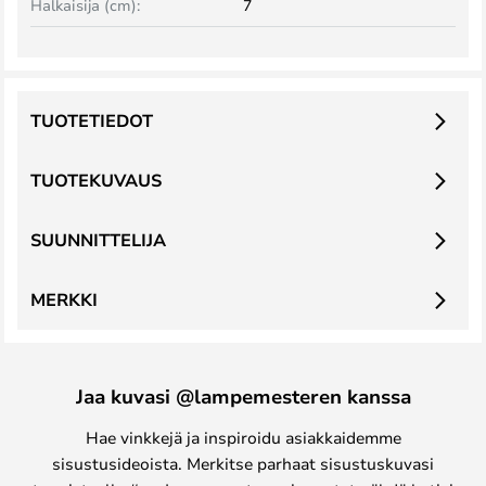
Halkaisija (cm):
7
TUOTETIEDOT
TUOTEKUVAUS
SUUNNITTELIJA
MERKKI
Jaa kuvasi @lampemesteren kanssa
Hae vinkkejä ja inspiroidu asiakkaidemme
sisustusideoista. Merkitse parhaat sisustuskuvasi