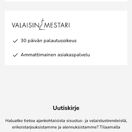
30 päivän palautusoikeus
Ammattimainen asiakaspalvelu
Uutiskirje
Haluatko tietoa ajankohtaisista sisustus- ja valaistustrendeistä,
erikoistarjouksistamme ja alennuksistamme? Tilaamalla