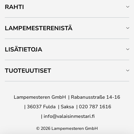
RAHTI
LAMPEMESTERENISTÄ
LISÄTIETOJA
TUOTEUUTISET
Lampemesteren GmbH
Rabanusstraße 14-16
36037 Fulda
Saksa
020 787 1616
info@valaisinmestari.fi
© 2026 Lampemesteren GmbH