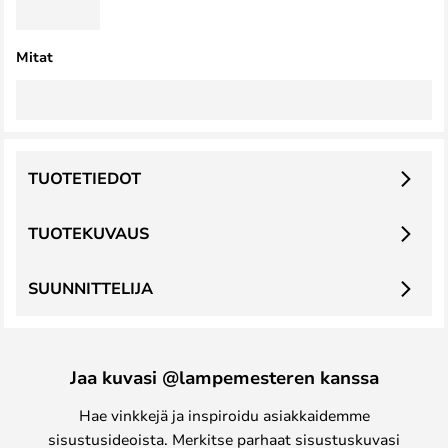
Mitat
TUOTETIEDOT
TUOTEKUVAUS
SUUNNITTELIJA
Jaa kuvasi @lampemesteren kanssa
Hae vinkkejä ja inspiroidu asiakkaidemme
sisustusideoista. Merkitse parhaat sisustuskuvasi