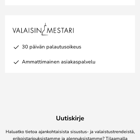
30 päivän palautusoikeus
Ammattimainen asiakaspalvelu
Uutiskirje
Haluatko tietoa ajankohtaisista sisustus- ja valaistustrendeistä,
erikoistarjouksistamme ja alennuksistamme? Tilaamalla