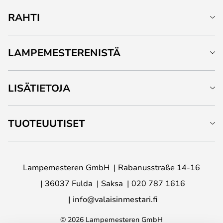
RAHTI
LAMPEMESTERENISTÄ
LISÄTIETOJA
TUOTEUUTISET
Lampemesteren GmbH
Rabanusstraße 14-16
36037 Fulda
Saksa
020 787 1616
info@valaisinmestari.fi
© 2026 Lampemesteren GmbH