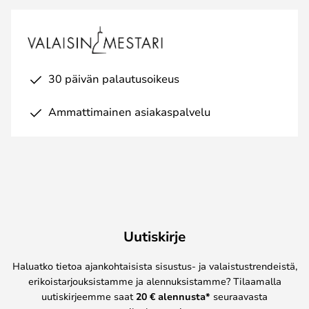
30 päivän palautusoikeus
Ammattimainen asiakaspalvelu
Uutiskirje
Haluatko tietoa ajankohtaisista sisustus- ja valaistustrendeistä,
erikoistarjouksistamme ja alennuksistamme? Tilaamalla
uutiskirjeemme saat
20 € alennusta*
seuraavasta