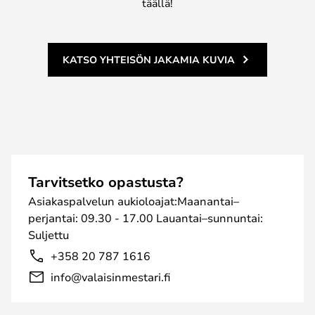
täällä!
KATSO YHTEISÖN JAKAMIA KUVIA
Tarvitsetko opastusta?
Asiakaspalvelun aukioloajat:Maanantai–
perjantai: 09.30 - 17.00 Lauantai–sunnuntai:
Suljettu
+358 20 787 1616
info@valaisinmestari.fi