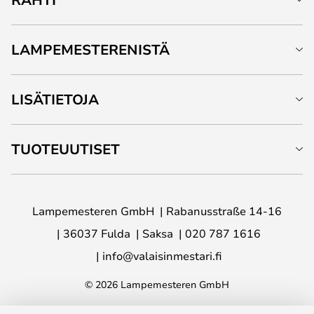
LAMPEMESTERENISTÄ
LISÄTIETOJA
TUOTEUUTISET
Lampemesteren GmbH
Rabanusstraße 14-16
36037 Fulda
Saksa
020 787 1616
info@valaisinmestari.fi
© 2026 Lampemesteren GmbH