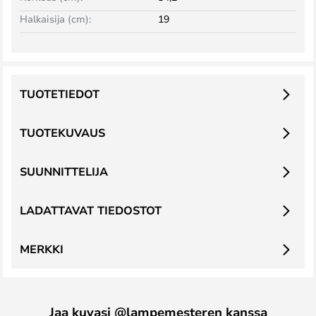
Halkaisija (cm):
19
TUOTETIEDOT
TUOTEKUVAUS
SUUNNITTELIJA
LADATTAVAT TIEDOSTOT
MERKKI
Jaa kuvasi @lampemesteren kanssa