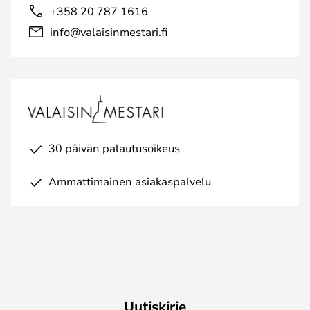
+358 20 787 1616
info@valaisinmestari.fi
30 päivän palautusoikeus
Ammattimainen asiakaspalvelu
Uutiskirje