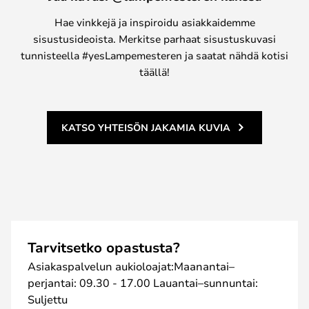
Hae vinkkejä ja inspiroidu asiakkaidemme
sisustusideoista. Merkitse parhaat sisustuskuvasi
tunnisteella #yesLampemesteren ja saatat nähdä kotisi
täällä!
KATSO YHTEISÖN JAKAMIA KUVIA
Tarvitsetko opastusta?
Asiakaspalvelun aukioloajat:Maanantai–
perjantai: 09.30 - 17.00 Lauantai–sunnuntai:
Suljettu