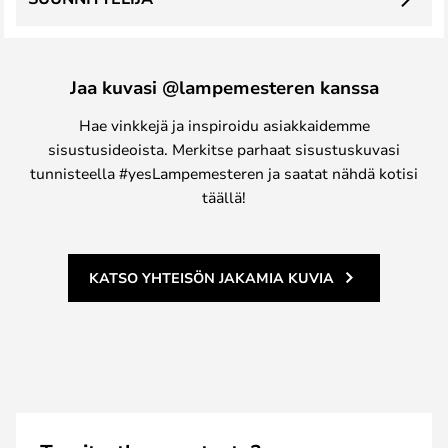
Jaa kuvasi @lampemesteren kanssa
Hae vinkkejä ja inspiroidu asiakkaidemme
sisustusideoista. Merkitse parhaat sisustuskuvasi
tunnisteella #yesLampemesteren ja saatat nähdä kotisi
täällä!
KATSO YHTEISÖN JAKAMIA KUVIA