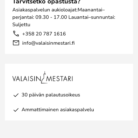
Tarvitsetko opastusta?
Asiakaspalvelun aukioloajat:Maanantai–
perjantai: 09.30 - 17.00 Lauantai–sunnuntai:
Suljettu
+358 20 787 1616
info@valaisinmestari.fi
30 päivän palautusoikeus
Ammattimainen asiakaspalvelu