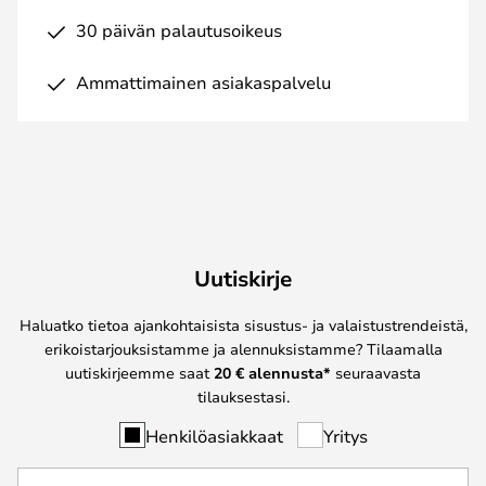
30 päivän palautusoikeus
Ammattimainen asiakaspalvelu
Uutiskirje
Haluatko tietoa ajankohtaisista sisustus- ja valaistustrendeistä,
erikoistarjouksistamme ja alennuksistamme? Tilaamalla
uutiskirjeemme saat
20 € alennusta*
seuraavasta
tilauksestasi.
Henkilöasiakkaat
Yritys