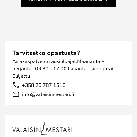
Tarvitsetko opastusta?
Asiakaspalvelun aukioloajat:Maanantai–
perjantai: 09.30 - 17.00 Lauantai–sunnuntai:
Suljettu
+358 20 787 1616
info@valaisinmestari.fi