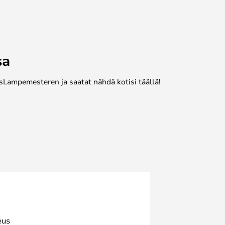
sa
sLampemesteren ja saatat nähdä kotisi täällä!
eus