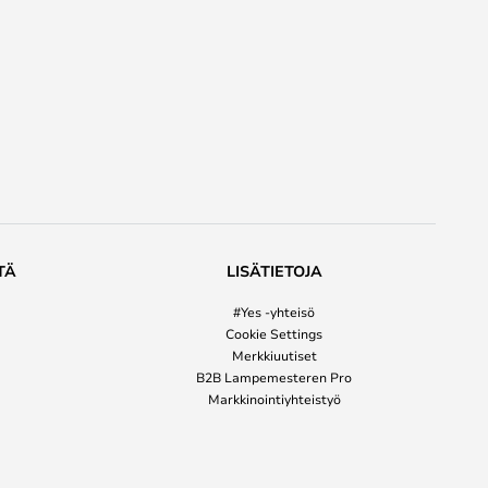
TÄ
LISÄTIETOJA
#Yes -yhteisö
Cookie Settings
Merkkiuutiset
B2B Lampemesteren Pro
Markkinointiyhteistyö