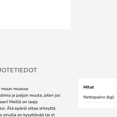
UOTETIEDOT
Mitat
yy muun muassa
stimia ja paljon muuta, joten jos
Nettopaino (kg):
aan! Meillä on laaja
i. Älä epäröi ottaa yhteyttä
 sinulla on kysyttävää tai et