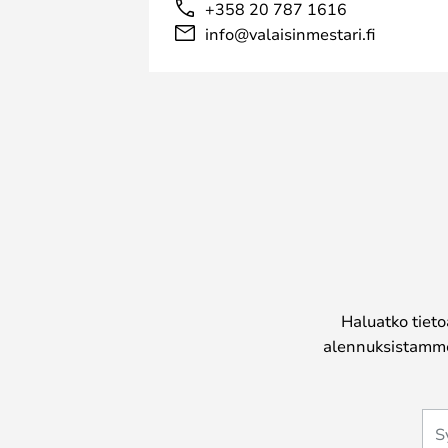
+358 20 787 1616
info@valaisinmestari.fi
Haluatko tieto
alennuksistamme