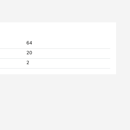
64
20
2