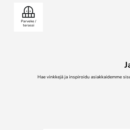
Parveke /
terassi
J
Hae vinkkejä ja inspiroidu asiakkaidemme sis