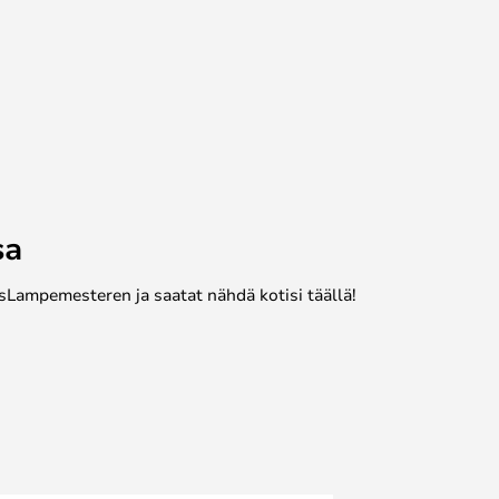
sa
sLampemesteren ja saatat nähdä kotisi täällä!