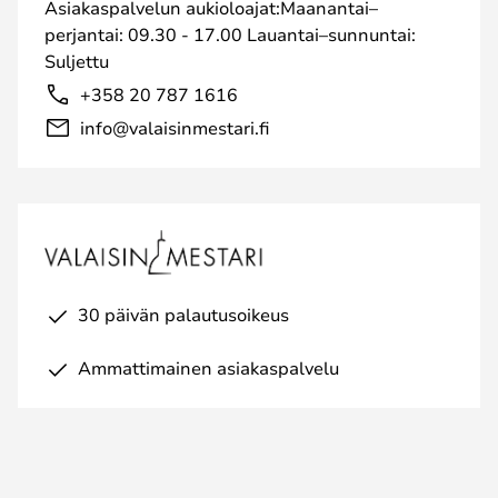
Asiakaspalvelun aukioloajat:Maanantai–
perjantai: 09.30 - 17.00 Lauantai–sunnuntai:
Suljettu
+358 20 787 1616
info@valaisinmestari.fi
30 päivän palautusoikeus
Ammattimainen asiakaspalvelu