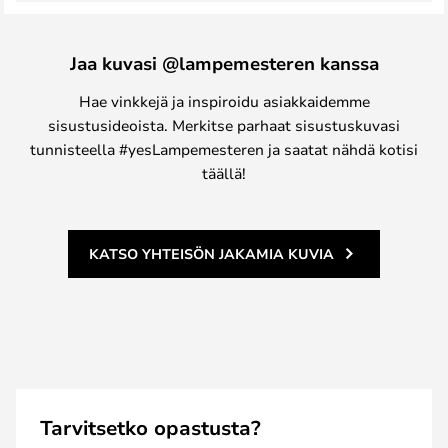
Jaa kuvasi @lampemesteren kanssa
Hae vinkkejä ja inspiroidu asiakkaidemme
sisustusideoista. Merkitse parhaat sisustuskuvasi
tunnisteella #yesLampemesteren ja saatat nähdä kotisi
täällä!
KATSO YHTEISÖN JAKAMIA KUVIA
Tarvitsetko opastusta?