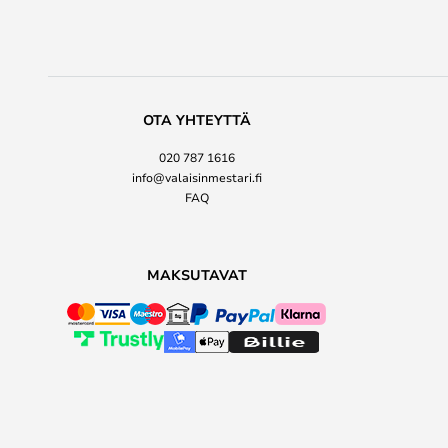
OTA YHTEYTTÄ
020 787 1616
info@valaisinmestari.fi
FAQ
MAKSUTAVAT