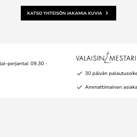
KATSO YHTEISÖN JAKAMIA KUVIA
ai–perjantai: 09.30 -
30 päivän palautusoik
Ammattimainen asiaka